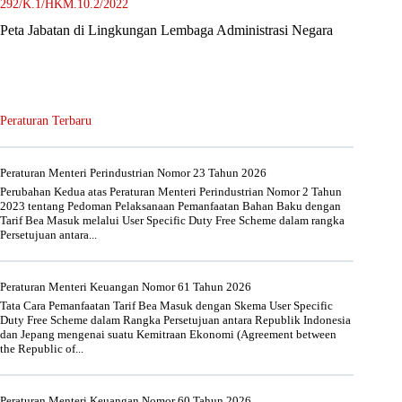
292/K.1/HKM.10.2/2022
Peta Jabatan di Lingkungan Lembaga Administrasi Negara
Peraturan Terbaru
Peraturan Menteri Perindustrian Nomor 23 Tahun 2026
Perubahan Kedua atas Peraturan Menteri Perindustrian Nomor 2 Tahun
2023 tentang Pedoman Pelaksanaan Pemanfaatan Bahan Baku dengan
Tarif Bea Masuk melalui User Specific Duty Free Scheme dalam rangka
Persetujuan antara...
Peraturan Menteri Keuangan Nomor 61 Tahun 2026
Tata Cara Pemanfaatan Tarif Bea Masuk dengan Skema User Specific
Duty Free Scheme dalam Rangka Persetujuan antara Republik Indonesia
dan Jepang mengenai suatu Kemitraan Ekonomi (Agreement between
the Republic of...
Peraturan Menteri Keuangan Nomor 60 Tahun 2026