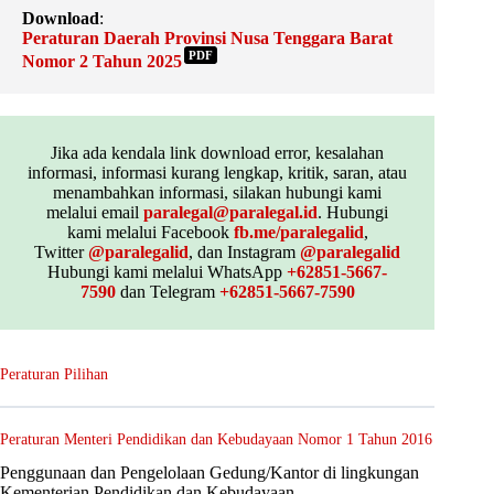
Download
:
Peraturan Daerah Provinsi Nusa Tenggara Barat
PDF
Nomor 2 Tahun 2025
Jika ada kendala link download error, kesalahan
informasi, informasi kurang lengkap, kritik, saran, atau
menambahkan informasi, silakan hubungi kami
melalui email
paralegal@paralegal.id
. Hubungi
kami melalui Facebook
fb.me/paralegalid
,
Twitter
@paralegalid
, dan Instagram
@paralegalid
Hubungi kami melalui WhatsApp
+62851-5667-
7590
dan Telegram
+62851-5667-7590
Peraturan Pilihan
Peraturan Menteri Pendidikan dan Kebudayaan Nomor 1 Tahun 2016
Penggunaan dan Pengelolaan Gedung/Kantor di lingkungan
Kementerian Pendidikan dan Kebudayaan