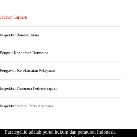
Jabatan Terbaru
Inspektur Bandar Udara
Penguji Kendaraan Bermotor
Pengawas Keselamatan Pelayaran
Inspektur Prasarana Perkeretaapian
Inspektur Sarana Perkeretaapian
Paralegal.id adalah portal hukum dan peraturan Indonesia