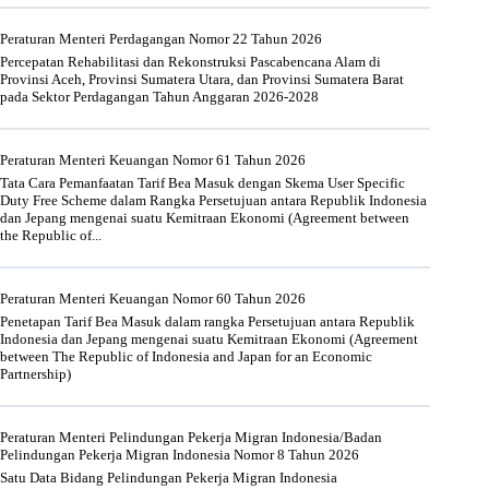
Peraturan Menteri Perdagangan Nomor 22 Tahun 2026
Percepatan Rehabilitasi dan Rekonstruksi Pascabencana Alam di
Provinsi Aceh, Provinsi Sumatera Utara, dan Provinsi Sumatera Barat
pada Sektor Perdagangan Tahun Anggaran 2026-2028
Peraturan Menteri Keuangan Nomor 61 Tahun 2026
Tata Cara Pemanfaatan Tarif Bea Masuk dengan Skema User Specific
Duty Free Scheme dalam Rangka Persetujuan antara Republik Indonesia
dan Jepang mengenai suatu Kemitraan Ekonomi (Agreement between
the Republic of...
Peraturan Menteri Keuangan Nomor 60 Tahun 2026
Penetapan Tarif Bea Masuk dalam rangka Persetujuan antara Republik
Indonesia dan Jepang mengenai suatu Kemitraan Ekonomi (Agreement
between The Republic of Indonesia and Japan for an Economic
Partnership)
Peraturan Menteri Pelindungan Pekerja Migran Indonesia/Badan
Pelindungan Pekerja Migran Indonesia Nomor 8 Tahun 2026
Satu Data Bidang Pelindungan Pekerja Migran Indonesia