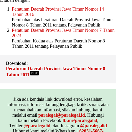
Diubah dengan:
Peraturan Daerah Provinsi Jawa Timur Nomor 14
Tahun 2016
Perubahan atas Peraturan Daerah Provinsi Jawa Timur
Nomor 8 Tahun 2011 tentang Pelayanan Publik
Peraturan Daerah Provinsi Jawa Timur Nomor 7 Tahun
2023
Perubahan Kedua atas Peraturan Daerah Nomor 8
Tahun 2011 tentang Pelayanan Publik
Download
:
Peraturan Daerah Provinsi Jawa Timur Nomor 8
PDF
Tahun 2011
Jika ada kendala link download error, kesalahan
informasi, informasi kurang lengkap, kritik, saran, atau
menambahkan informasi, silakan hubungi kami
melalui email
paralegal@paralegal.id
. Hubungi
kami melalui Facebook
fb.me/paralegalid
,
Twitter
@paralegalid
, dan Instagram
@paralegalid
Hubungi kami melalui WhatsApp
+62851-5667-