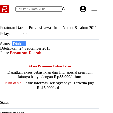
Skip
to
content
Peraturan Daerah Provinsi Jawa Timur Nomor 8 Tahun 2011
Pelayanan Publik
Status:
Diubah
Ditetapkan: 24 September 2011
Jenis:
Peraturan Daerah
Akses Premium Bebas Iklan
Dapatkan akses bebas iklan dan fitur spesial premium
lainnya hanya dengan
Rp55.000/tahun
Klik di sini
untuk informasi selengkapnya. Tersedia juga
Rp15.000/bulan
Status