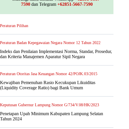
7590
dan Telegram
+62851-5667-7590
Peraturan Pilihan
Peraturan Badan Kepegawaian Negara Nomor 12 Tahun 2022
Indeks dan Penilaian Implementasi Norma, Standar, Prosedur,
dan Kriteria Manajemen Aparatur Sipil Negara
Peraturan Otoritas Jasa Keuangan Nomor 42/POJK.03/2015
Kewajiban Pemenuhan Rasio Kecukupan Likuiditas
(Liquidity Coverage Ratio) bagi Bank Umum
Keputusan Gubernur Lampung Nomor G/734/V.08/HK/2023
Penetapan Upah Minimum Kabupaten Lampung Selatan
Tahun 2024