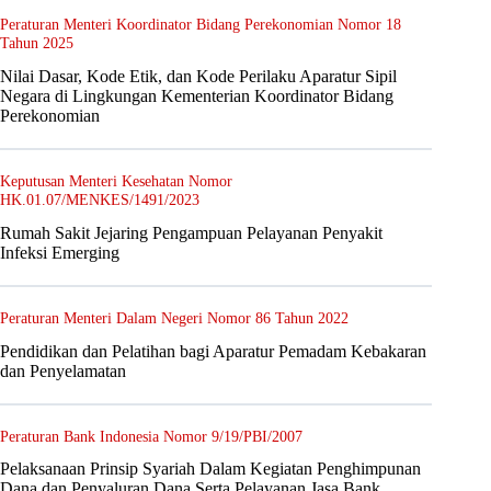
Peraturan Menteri Koordinator Bidang Perekonomian Nomor 18
Tahun 2025
Nilai Dasar, Kode Etik, dan Kode Perilaku Aparatur Sipil
Negara di Lingkungan Kementerian Koordinator Bidang
Perekonomian
Keputusan Menteri Kesehatan Nomor
HK.01.07/MENKES/1491/2023
Rumah Sakit Jejaring Pengampuan Pelayanan Penyakit
Infeksi Emerging
Peraturan Menteri Dalam Negeri Nomor 86 Tahun 2022
Pendidikan dan Pelatihan bagi Aparatur Pemadam Kebakaran
dan Penyelamatan
Peraturan Bank Indonesia Nomor 9/19/PBI/2007
Pelaksanaan Prinsip Syariah Dalam Kegiatan Penghimpunan
Dana dan Penyaluran Dana Serta Pelayanan Jasa Bank