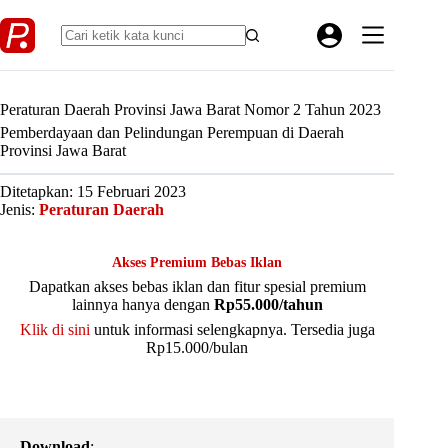
Skip
to
content
Peraturan Daerah Provinsi Jawa Barat Nomor 2 Tahun 2023
Pemberdayaan dan Pelindungan Perempuan di Daerah
Provinsi Jawa Barat
Ditetapkan: 15 Februari 2023
Jenis:
Peraturan Daerah
Akses Premium Bebas Iklan
Dapatkan akses bebas iklan dan fitur spesial premium
lainnya hanya dengan
Rp55.000/tahun
Klik di sini
untuk informasi selengkapnya. Tersedia juga
Rp15.000/bulan
Download
: