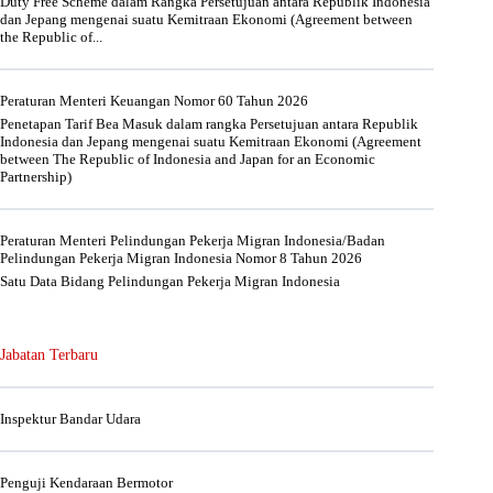
Duty Free Scheme dalam Rangka Persetujuan antara Republik Indonesia
dan Jepang mengenai suatu Kemitraan Ekonomi (Agreement between
the Republic of...
Peraturan Menteri Keuangan Nomor 60 Tahun 2026
Penetapan Tarif Bea Masuk dalam rangka Persetujuan antara Republik
Indonesia dan Jepang mengenai suatu Kemitraan Ekonomi (Agreement
between The Republic of Indonesia and Japan for an Economic
Partnership)
Peraturan Menteri Pelindungan Pekerja Migran Indonesia/Badan
Pelindungan Pekerja Migran Indonesia Nomor 8 Tahun 2026
Satu Data Bidang Pelindungan Pekerja Migran Indonesia
Jabatan Terbaru
Inspektur Bandar Udara
Penguji Kendaraan Bermotor