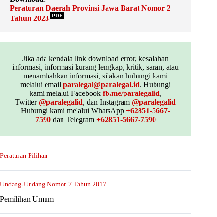
Peraturan Daerah Provinsi Jawa Barat Nomor 2
PDF
Tahun 2023
Jika ada kendala link download error, kesalahan
informasi, informasi kurang lengkap, kritik, saran, atau
menambahkan informasi, silakan hubungi kami
melalui email
paralegal@paralegal.id
. Hubungi
kami melalui Facebook
fb.me/paralegalid
,
Twitter
@paralegalid
, dan Instagram
@paralegalid
Hubungi kami melalui WhatsApp
+62851-5667-
7590
dan Telegram
+62851-5667-7590
Peraturan Pilihan
Undang-Undang Nomor 7 Tahun 2017
Pemilihan Umum