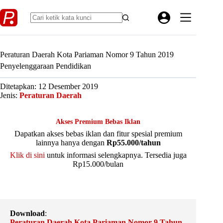
Skip
to
content
Peraturan Daerah Kota Pariaman Nomor 9 Tahun 2019
Penyelenggaraan Pendidikan
Ditetapkan: 12 Desember 2019
Jenis:
Peraturan Daerah
Akses Premium Bebas Iklan
Dapatkan akses bebas iklan dan fitur spesial premium
lainnya hanya dengan
Rp55.000/tahun
Klik di sini
untuk informasi selengkapnya. Tersedia juga
Rp15.000/bulan
Download
:
Peraturan Daerah Kota Pariaman Nomor 9 Tahun