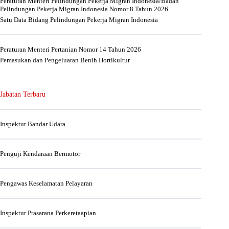
Peraturan Menteri Pelindungan Pekerja Migran Indonesia/Badan
Pelindungan Pekerja Migran Indonesia Nomor 8 Tahun 2026
Satu Data Bidang Pelindungan Pekerja Migran Indonesia
Peraturan Menteri Pertanian Nomor 14 Tahun 2026
Pemasukan dan Pengeluaran Benih Hortikultur
Jabatan Terbaru
Inspektur Bandar Udara
Penguji Kendaraan Bermotor
Pengawas Keselamatan Pelayaran
Inspektur Prasarana Perkeretaapian