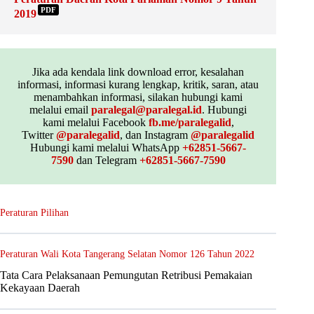
PDF
2019
Jika ada kendala link download error, kesalahan
informasi, informasi kurang lengkap, kritik, saran, atau
menambahkan informasi, silakan hubungi kami
melalui email
paralegal@paralegal.id
. Hubungi
kami melalui Facebook
fb.me/paralegalid
,
Twitter
@paralegalid
, dan Instagram
@paralegalid
Hubungi kami melalui WhatsApp
+62851-5667-
7590
dan Telegram
+62851-5667-7590
Peraturan Pilihan
Peraturan Wali Kota Tangerang Selatan Nomor 126 Tahun 2022
Tata Cara Pelaksanaan Pemungutan Retribusi Pemakaian
Kekayaan Daerah