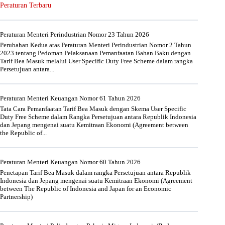
Peraturan Terbaru
Peraturan Menteri Perindustrian Nomor 23 Tahun 2026
Perubahan Kedua atas Peraturan Menteri Perindustrian Nomor 2 Tahun
2023 tentang Pedoman Pelaksanaan Pemanfaatan Bahan Baku dengan
Tarif Bea Masuk melalui User Specific Duty Free Scheme dalam rangka
Persetujuan antara...
Peraturan Menteri Keuangan Nomor 61 Tahun 2026
Tata Cara Pemanfaatan Tarif Bea Masuk dengan Skema User Specific
Duty Free Scheme dalam Rangka Persetujuan antara Republik Indonesia
dan Jepang mengenai suatu Kemitraan Ekonomi (Agreement between
the Republic of...
Peraturan Menteri Keuangan Nomor 60 Tahun 2026
Penetapan Tarif Bea Masuk dalam rangka Persetujuan antara Republik
Indonesia dan Jepang mengenai suatu Kemitraan Ekonomi (Agreement
between The Republic of Indonesia and Japan for an Economic
Partnership)