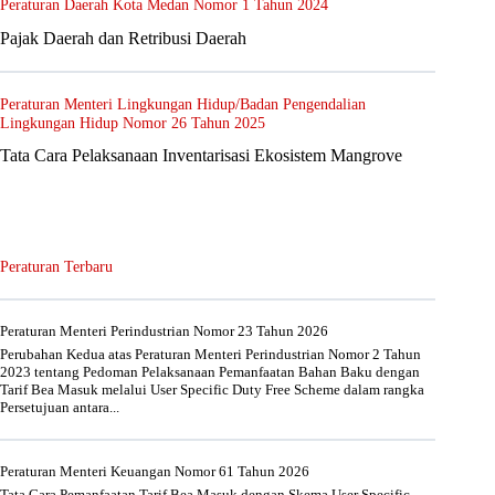
Peraturan Daerah Kota Medan Nomor 1 Tahun 2024
Pajak Daerah dan Retribusi Daerah
Peraturan Menteri Lingkungan Hidup/Badan Pengendalian
Lingkungan Hidup Nomor 26 Tahun 2025
Tata Cara Pelaksanaan Inventarisasi Ekosistem Mangrove
Peraturan Terbaru
Peraturan Menteri Perindustrian Nomor 23 Tahun 2026
Perubahan Kedua atas Peraturan Menteri Perindustrian Nomor 2 Tahun
2023 tentang Pedoman Pelaksanaan Pemanfaatan Bahan Baku dengan
Tarif Bea Masuk melalui User Specific Duty Free Scheme dalam rangka
Persetujuan antara...
Peraturan Menteri Keuangan Nomor 61 Tahun 2026
Tata Cara Pemanfaatan Tarif Bea Masuk dengan Skema User Specific