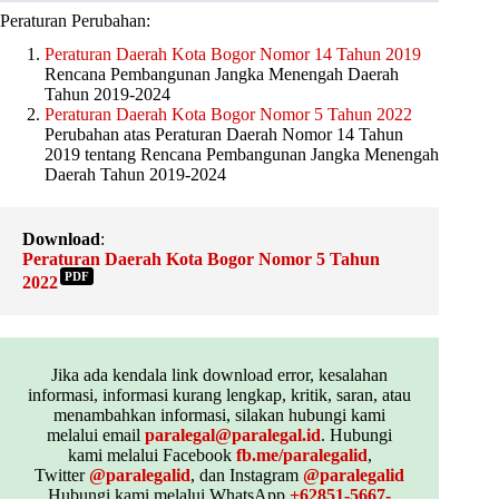
Peraturan Perubahan:
Peraturan Daerah Kota Bogor Nomor 14 Tahun 2019
Rencana Pembangunan Jangka Menengah Daerah
Tahun 2019-2024
Peraturan Daerah Kota Bogor Nomor 5 Tahun 2022
Perubahan atas Peraturan Daerah Nomor 14 Tahun
2019 tentang Rencana Pembangunan Jangka Menengah
Daerah Tahun 2019-2024
Download
:
Peraturan Daerah Kota Bogor Nomor 5 Tahun
PDF
2022
Jika ada kendala link download error, kesalahan
informasi, informasi kurang lengkap, kritik, saran, atau
menambahkan informasi, silakan hubungi kami
melalui email
paralegal@paralegal.id
. Hubungi
kami melalui Facebook
fb.me/paralegalid
,
Twitter
@paralegalid
, dan Instagram
@paralegalid
Hubungi kami melalui WhatsApp
+62851-5667-