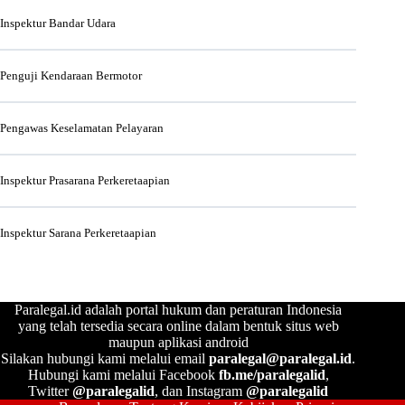
Inspektur Bandar Udara
Penguji Kendaraan Bermotor
Pengawas Keselamatan Pelayaran
Inspektur Prasarana Perkeretaapian
Inspektur Sarana Perkeretaapian
Paralegal.id adalah portal hukum dan peraturan Indonesia
yang telah tersedia secara online dalam bentuk situs web
maupun aplikasi android
Silakan hubungi kami melalui email
paralegal@paralegal.id
.
Hubungi kami melalui Facebook
fb.me/paralegalid
,
Twitter
@paralegalid
, dan Instagram
@paralegalid