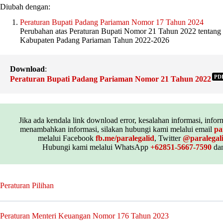
Diubah dengan:
Peraturan Bupati Padang Pariaman Nomor 17 Tahun 2024
Perubahan atas Peraturan Bupati Nomor 21 Tahun 2022 tentang
Kabupaten Padang Pariaman Tahun 2022-2026
Download
:
PD
Peraturan Bupati Padang Pariaman Nomor 21 Tahun 2022
Jika ada kendala link download error, kesalahan informasi, inform
menambahkan informasi, silakan hubungi kami melalui email
pa
melalui Facebook
fb.me/paralegalid
, Twitter
@paralegal
Hubungi kami melalui WhatsApp
+62851-5667-7590
dan
Peraturan Pilihan
Peraturan Menteri Keuangan Nomor 176 Tahun 2023