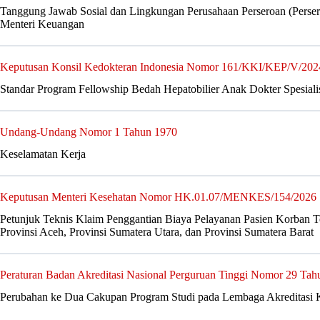
Tanggung Jawab Sosial dan Lingkungan Perusahaan Perseroan (Pers
Menteri Keuangan
Keputusan Konsil Kedokteran Indonesia Nomor 161/KKI/KEP/V/202
Standar Program Fellowship Bedah Hepatobilier Anak Dokter Spesial
Undang-Undang Nomor 1 Tahun 1970
Keselamatan Kerja
Keputusan Menteri Kesehatan Nomor HK.01.07/MENKES/154/2026
Petunjuk Teknis Klaim Penggantian Biaya Pelayanan Pasien Korban 
Provinsi Aceh, Provinsi Sumatera Utara, dan Provinsi Sumatera Barat
Peraturan Badan Akreditasi Nasional Perguruan Tinggi Nomor 29 Tah
Perubahan ke Dua Cakupan Program Studi pada Lembaga Akreditasi 