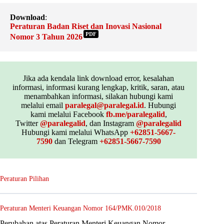
Download
:
Peraturan Badan Riset dan Inovasi Nasional
PDF
Nomor 3 Tahun 2026
Jika ada kendala link download error, kesalahan
informasi, informasi kurang lengkap, kritik, saran, atau
menambahkan informasi, silakan hubungi kami
melalui email
paralegal@paralegal.id
. Hubungi
kami melalui Facebook
fb.me/paralegalid
,
Twitter
@paralegalid
, dan Instagram
@paralegalid
Hubungi kami melalui WhatsApp
+62851-5667-
7590
dan Telegram
+62851-5667-7590
Peraturan Pilihan
Peraturan Menteri Keuangan Nomor 164/PMK.010/2018
Perubahan atas Peraturan Menteri Keuangan Nomor