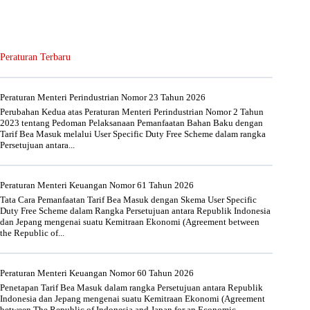
Peraturan Terbaru
Peraturan Menteri Perindustrian Nomor 23 Tahun 2026
Perubahan Kedua atas Peraturan Menteri Perindustrian Nomor 2 Tahun
2023 tentang Pedoman Pelaksanaan Pemanfaatan Bahan Baku dengan
Tarif Bea Masuk melalui User Specific Duty Free Scheme dalam rangka
Persetujuan antara...
Peraturan Menteri Keuangan Nomor 61 Tahun 2026
Tata Cara Pemanfaatan Tarif Bea Masuk dengan Skema User Specific
Duty Free Scheme dalam Rangka Persetujuan antara Republik Indonesia
dan Jepang mengenai suatu Kemitraan Ekonomi (Agreement between
the Republic of...
Peraturan Menteri Keuangan Nomor 60 Tahun 2026
Penetapan Tarif Bea Masuk dalam rangka Persetujuan antara Republik
Indonesia dan Jepang mengenai suatu Kemitraan Ekonomi (Agreement
between The Republic of Indonesia and Japan for an Economic