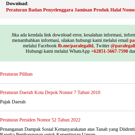
Download
:
Peraturan Badan Penyelenggara Jaminan Produk Halal Nomo
Jika ada kendala link download error, kesalahan informasi, inform
menambahkan informasi, silakan hubungi kami melalui email
pa
melalui Facebook
fb.me/paralegalid
, Twitter
@paralegal
Hubungi kami melalui WhatsApp
+62851-5667-7590
dan
Peraturan Pilihan
Peraturan Daerah Kota Depok Nomor 7 Tahun 2010
Pajak Daerah
Peraturan Presiden Nomor 52 Tahun 2022
Penanganan Dampak Sosial Kemasyarakatan atas Tanah yang Diidenti
Rangka Pembangunan untuk Kepentingan Umum