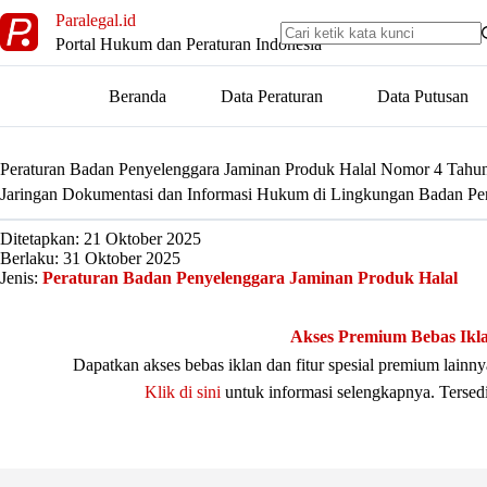
Skip
Paralegal.id
to
Portal Hukum dan Peraturan Indonesia
content
Beranda
Data Peraturan
Data Putusan
Peraturan Badan Penyelenggara Jaminan Produk Halal Nomor 4 Tahu
Jaringan Dokumentasi dan Informasi Hukum di Lingkungan Badan Pe
Ditetapkan: 21 Oktober 2025
Berlaku: 31 Oktober 2025
Jenis:
Peraturan Badan Penyelenggara Jaminan Produk Halal
Akses Premium Bebas Ikl
Dapatkan akses bebas iklan dan fitur spesial premium lain
Klik di sini
untuk informasi selengkapnya. Tersed