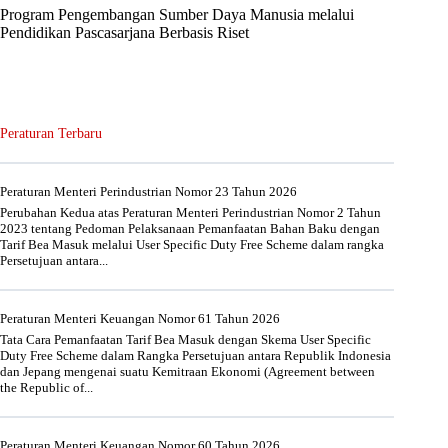
Program Pengembangan Sumber Daya Manusia melalui
Pendidikan Pascasarjana Berbasis Riset
Peraturan Terbaru
Peraturan Menteri Perindustrian Nomor 23 Tahun 2026
Perubahan Kedua atas Peraturan Menteri Perindustrian Nomor 2 Tahun
2023 tentang Pedoman Pelaksanaan Pemanfaatan Bahan Baku dengan
Tarif Bea Masuk melalui User Specific Duty Free Scheme dalam rangka
Persetujuan antara...
Peraturan Menteri Keuangan Nomor 61 Tahun 2026
Tata Cara Pemanfaatan Tarif Bea Masuk dengan Skema User Specific
Duty Free Scheme dalam Rangka Persetujuan antara Republik Indonesia
dan Jepang mengenai suatu Kemitraan Ekonomi (Agreement between
the Republic of...
Peraturan Menteri Keuangan Nomor 60 Tahun 2026