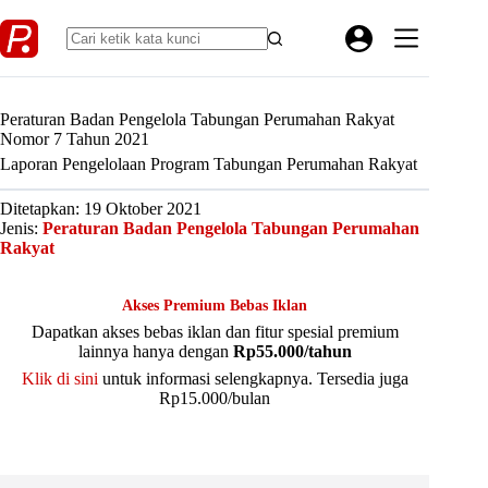
Skip
to
content
Peraturan Badan Pengelola Tabungan Perumahan Rakyat
Nomor 7 Tahun 2021
Laporan Pengelolaan Program Tabungan Perumahan Rakyat
Ditetapkan: 19 Oktober 2021
Jenis:
Peraturan Badan Pengelola Tabungan Perumahan
Rakyat
Akses Premium Bebas Iklan
Dapatkan akses bebas iklan dan fitur spesial premium
lainnya hanya dengan
Rp55.000/tahun
Klik di sini
untuk informasi selengkapnya. Tersedia juga
Rp15.000/bulan