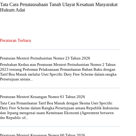
Tata Cara Penatausahaan Tanah Ulayat Kesatuan Masyarakat
Hukum Adat
Peraturan Terbaru
Peraturan Menteri Perindustrian Nomor 23 Tahun 2026
Perubahan Kedua atas Peraturan Menteri Perindustrian Nomor 2 Tahun
2023 tentang Pedoman Pelaksanaan Pemanfaatan Bahan Baku dengan
Tarif Bea Masuk melalui User Specific Duty Free Scheme dalam rangka
Persetujuan antara...
Peraturan Menteri Keuangan Nomor 61 Tahun 2026
Tata Cara Pemanfaatan Tarif Bea Masuk dengan Skema User Specific
Duty Free Scheme dalam Rangka Persetujuan antara Republik Indonesia
dan Jepang mengenai suatu Kemitraan Ekonomi (Agreement between
the Republic of...
Peraturan Menteri Keuangan Nomor 60 Tahun 2026