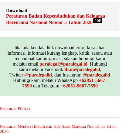
Download
:
Peraturan Badan Kependudukan dan Keluarga
PDF
Berencana Nasional Nomor 5 Tahun 2020
Jika ada kendala link download error, kesalahan
informasi, informasi kurang lengkap, kritik, saran, atau
menambahkan informasi, silakan hubungi kami
melalui email
paralegal@paralegal.id
. Hubungi
kami melalui Facebook
fb.me/paralegalid
,
Twitter
@paralegalid
, dan Instagram
@paralegalid
Hubungi kami melalui WhatsApp
+62851-5667-
7590
dan Telegram
+62851-5667-7590
Peraturan Pilihan
Peraturan Menteri Hukum dan Hak Asasi Manusia Nomor 35 Tahun
2020