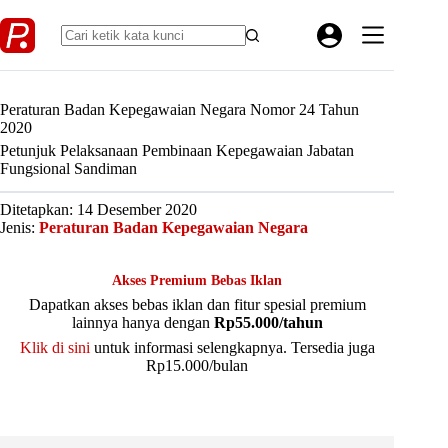
Skip
to
content
Peraturan Badan Kepegawaian Negara Nomor 24 Tahun
2020
Petunjuk Pelaksanaan Pembinaan Kepegawaian Jabatan
Fungsional Sandiman
Ditetapkan: 14 Desember 2020
Jenis:
Peraturan Badan Kepegawaian Negara
Akses Premium Bebas Iklan
Dapatkan akses bebas iklan dan fitur spesial premium
lainnya hanya dengan
Rp55.000/tahun
Klik di sini
untuk informasi selengkapnya. Tersedia juga
Rp15.000/bulan