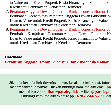
to Value untuk Kredit Properti, Rasio Financing to Value untu
Kredit atau Pembiayaan Kendaraan Bermotor
Peraturan Anggota Dewan Gubernur Bank Indonesia Nomor 19
Perubahan Keenam atas Peraturan Anggota Dewan Gubernur N
Loan to Value untuk Kredit Properti, Rasio Financing to Value
untuk Kredit atau Pembiayaan Kendaraan Bermotor
Peraturan Anggota Dewan Gubernur Bank Indonesia Nomor 30
Perubahan Ketujuh atas Peraturan Anggota Dewan Gubernur N
Loan to Value untuk Kredit Properti, Rasio Financing to Value
untuk Kredit atau Pembiayaan Kendaraan Bermotor
Download
:
Peraturan Anggota Dewan Gubernur Bank Indonesia Nomor 
Jika ada kendala link download error, kesalahan informasi, inform
menambahkan informasi, silakan hubungi kami melalui email
pa
melalui Facebook
fb.me/paralegalid
, Twitter
@paralegal
Hubungi kami melalui WhatsApp
+62851-5667-7590
dan