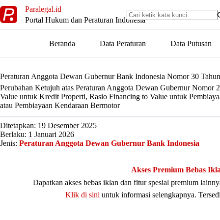
Skip
Paralegal.id
to
Portal Hukum dan Peraturan Indonesia
content
Beranda
Data Peraturan
Data Putusan
Peraturan Anggota Dewan Gubernur Bank Indonesia Nomor 30 Tahu
Perubahan Ketujuh atas Peraturan Anggota Dewan Gubernur Nomor 2
Value untuk Kredit Properti, Rasio Financing to Value untuk Pembiay
atau Pembiayaan Kendaraan Bermotor
Ditetapkan: 19 Desember 2025
Berlaku: 1 Januari 2026
Jenis:
Peraturan Anggota Dewan Gubernur Bank Indonesia
Akses Premium Bebas Ikl
Dapatkan akses bebas iklan dan fitur spesial premium lain
Klik di sini
untuk informasi selengkapnya. Tersed