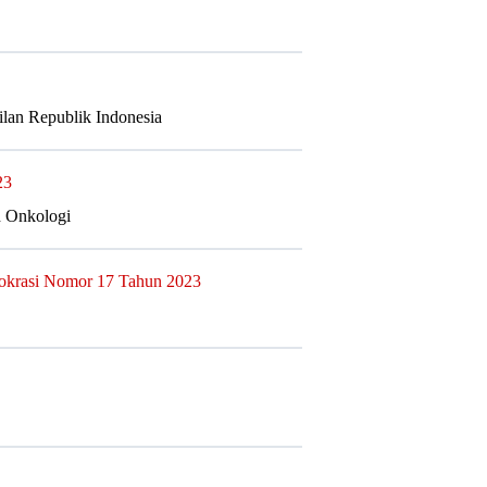
lan Republik Indonesia
23
h Onkologi
rokrasi Nomor 17 Tahun 2023