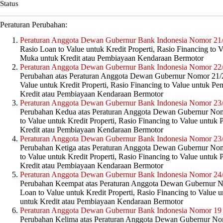
Status
Peraturan Perubahan:
Peraturan Anggota Dewan Gubernur Bank Indonesia Nomor 2
Rasio Loan to Value untuk Kredit Properti, Rasio Financing to
Muka untuk Kredit atau Pembiayaan Kendaraan Bermotor
Peraturan Anggota Dewan Gubernur Bank Indonesia Nomor 2
Perubahan atas Peraturan Anggota Dewan Gubernur Nomor 21
Value untuk Kredit Properti, Rasio Financing to Value untuk P
Kredit atau Pembiayaan Kendaraan Bermotor
Peraturan Anggota Dewan Gubernur Bank Indonesia Nomor 2
Perubahan Kedua atas Peraturan Anggota Dewan Gubernur No
to Value untuk Kredit Properti, Rasio Financing to Value untu
Kredit atau Pembiayaan Kendaraan Bermotor
Peraturan Anggota Dewan Gubernur Bank Indonesia Nomor 2
Perubahan Ketiga atas Peraturan Anggota Dewan Gubernur No
to Value untuk Kredit Properti, Rasio Financing to Value untu
Kredit atau Pembiayaan Kendaraan Bermotor
Peraturan Anggota Dewan Gubernur Bank Indonesia Nomor 2
Perubahan Keempat atas Peraturan Anggota Dewan Gubernur 
Loan to Value untuk Kredit Properti, Rasio Financing to Value
untuk Kredit atau Pembiayaan Kendaraan Bermotor
Peraturan Anggota Dewan Gubernur Bank Indonesia Nomor 19
Perubahan Kelima atas Peraturan Anggota Dewan Gubernur N