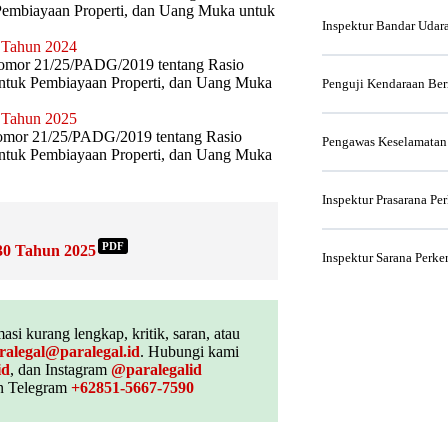
k Pembiayaan Properti, dan Uang Muka untuk
Inspektur Bandar Udar
 Tahun 2024
omor 21/25/PADG/2019 tentang Rasio
 untuk Pembiayaan Properti, dan Uang Muka
Penguji Kendaraan Be
 Tahun 2025
omor 21/25/PADG/2019 tentang Rasio
Pengawas Keselamatan
 untuk Pembiayaan Properti, dan Uang Muka
Inspektur Prasarana Pe
PDF
30 Tahun 2025
Inspektur Sarana Perke
asi kurang lengkap, kritik, saran, atau
ralegal@paralegal.id
. Hubungi kami
id
, dan Instagram
@paralegalid
 Telegram
+62851-5667-7590