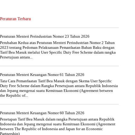
Peraturan Terbaru
Peraturan Menteri Perindustrian Nomor 23 Tahun 2026
Perubahan Kedua atas Peraturan Menteri Perindustrian Nomor 2 Tahun
2023 tentang Pedoman Pelaksanaan Pemanfaatan Bahan Baku dengan
Tarif Bea Masuk melalui User Specific Duty Free Scheme dalam rangka
Persetujuan antara...
Peraturan Menteri Keuangan Nomor 61 Tahun 2026
Tata Cara Pemanfaatan Tarif Bea Masuk dengan Skema User Specific
Duty Free Scheme dalam Rangka Persetujuan antara Republik Indonesia
dan Jepang mengenai suatu Kemitraan Ekonomi (Agreement between
the Republic of...
Peraturan Menteri Keuangan Nomor 60 Tahun 2026
Penetapan Tarif Bea Masuk dalam rangka Persetujuan antara Republik
Indonesia dan Jepang mengenai suatu Kemitraan Ekonomi (Agreement
between The Republic of Indonesia and Japan for an Economic
Partnership)