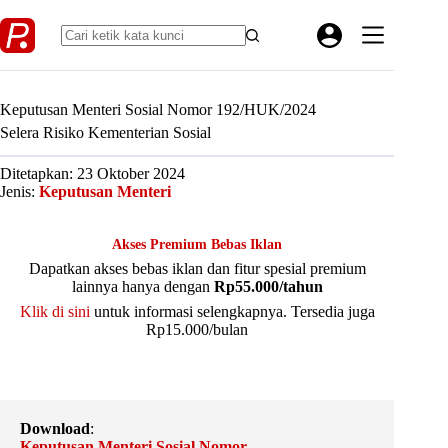
Skip
to
content
Keputusan Menteri Sosial Nomor 192/HUK/2024
Selera Risiko Kementerian Sosial
Ditetapkan: 23 Oktober 2024
Jenis:
Keputusan Menteri
Akses Premium Bebas Iklan
Dapatkan akses bebas iklan dan fitur spesial premium
lainnya hanya dengan
Rp55.000/tahun
Klik di sini
untuk informasi selengkapnya. Tersedia juga
Rp15.000/bulan
Download
:
Keputusan Menteri Sosial Nomor