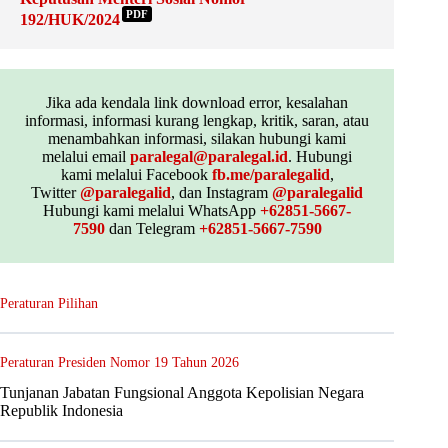
PDF
192/HUK/2024
Jika ada kendala link download error, kesalahan
informasi, informasi kurang lengkap, kritik, saran, atau
menambahkan informasi, silakan hubungi kami
melalui email
paralegal@paralegal.id
. Hubungi
kami melalui Facebook
fb.me/paralegalid
,
Twitter
@paralegalid
, dan Instagram
@paralegalid
Hubungi kami melalui WhatsApp
+62851-5667-
7590
dan Telegram
+62851-5667-7590
Peraturan Pilihan
Peraturan Presiden Nomor 19 Tahun 2026
Tunjanan Jabatan Fungsional Anggota Kepolisian Negara
Republik Indonesia