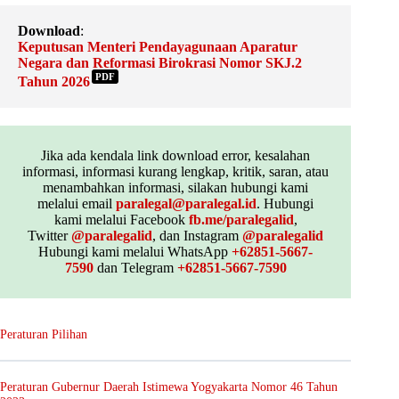
Download
:
Keputusan Menteri Pendayagunaan Aparatur
Negara dan Reformasi Birokrasi Nomor SKJ.2
PDF
Tahun 2026
Jika ada kendala link download error, kesalahan
informasi, informasi kurang lengkap, kritik, saran, atau
menambahkan informasi, silakan hubungi kami
melalui email
paralegal@paralegal.id
. Hubungi
kami melalui Facebook
fb.me/paralegalid
,
Twitter
@paralegalid
, dan Instagram
@paralegalid
Hubungi kami melalui WhatsApp
+62851-5667-
7590
dan Telegram
+62851-5667-7590
Peraturan Pilihan
Peraturan Gubernur Daerah Istimewa Yogyakarta Nomor 46 Tahun