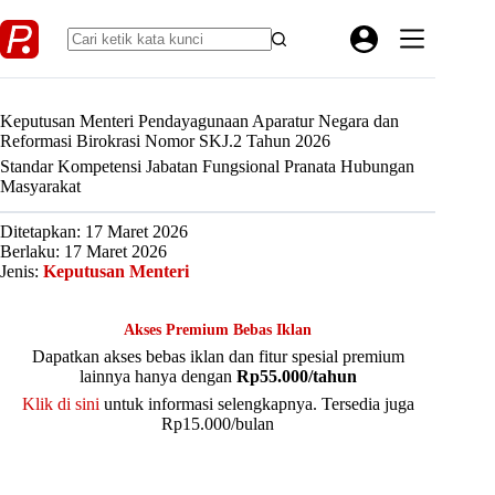
Skip
to
content
Keputusan Menteri Pendayagunaan Aparatur Negara dan
Reformasi Birokrasi Nomor SKJ.2 Tahun 2026
Standar Kompetensi Jabatan Fungsional Pranata Hubungan
Masyarakat
Ditetapkan: 17 Maret 2026
Berlaku: 17 Maret 2026
Jenis:
Keputusan Menteri
Akses Premium Bebas Iklan
Dapatkan akses bebas iklan dan fitur spesial premium
lainnya hanya dengan
Rp55.000/tahun
Klik di sini
untuk informasi selengkapnya. Tersedia juga
Rp15.000/bulan