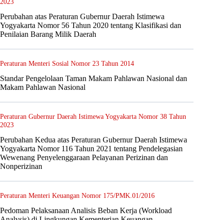
2023
Perubahan atas Peraturan Gubernur Daerah Istimewa
Yogyakarta Nomor 56 Tahun 2020 tentang Klasifikasi dan
Penilaian Barang Milik Daerah
Peraturan Menteri Sosial Nomor 23 Tahun 2014
Standar Pengelolaan Taman Makam Pahlawan Nasional dan
Makam Pahlawan Nasional
Peraturan Gubernur Daerah Istimewa Yogyakarta Nomor 38 Tahun
2023
Perubahan Kedua atas Peraturan Gubernur Daerah Istimewa
Yogyakarta Nomor 116 Tahun 2021 tentang Pendelegasian
Wewenang Penyelenggaraan Pelayanan Perizinan dan
Nonperizinan
Peraturan Menteri Keuangan Nomor 175/PMK.01/2016
Pedoman Pelaksanaan Analisis Beban Kerja (Workload
Analysis) di Lingkungan Kementerian Keuangan