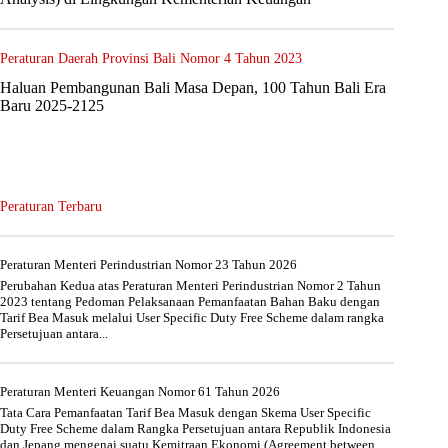
Peraturan Daerah Provinsi Bali Nomor 4 Tahun 2023
Haluan Pembangunan Bali Masa Depan, 100 Tahun Bali Era
Baru 2025-2125
Peraturan Terbaru
Peraturan Menteri Perindustrian Nomor 23 Tahun 2026
Perubahan Kedua atas Peraturan Menteri Perindustrian Nomor 2 Tahun
2023 tentang Pedoman Pelaksanaan Pemanfaatan Bahan Baku dengan
Tarif Bea Masuk melalui User Specific Duty Free Scheme dalam rangka
Persetujuan antara...
Peraturan Menteri Keuangan Nomor 61 Tahun 2026
Tata Cara Pemanfaatan Tarif Bea Masuk dengan Skema User Specific
Duty Free Scheme dalam Rangka Persetujuan antara Republik Indonesia
dan Jepang mengenai suatu Kemitraan Ekonomi (Agreement between