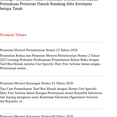
Perusahaan Perseroan Daerah Bandung Infra Investama
berupa Tanah
Peraturan Terbaru
Peraturan Menteri Perindustrian Nomor 23 Tahun 2026
Perubahan Kedua atas Peraturan Menteri Perindustrian Nomor 2 Tahun
2023 tentang Pedoman Pelaksanaan Pemanfaatan Bahan Baku dengan
Tarif Bea Masuk melalui User Specific Duty Free Scheme dalam rangka
Persetujuan antara...
Peraturan Menteri Keuangan Nomor 61 Tahun 2026
Tata Cara Pemanfaatan Tarif Bea Masuk dengan Skema User Specific
Duty Free Scheme dalam Rangka Persetujuan antara Republik Indonesia
dan Jepang mengenai suatu Kemitraan Ekonomi (Agreement between
the Republic of...
Peraturan Menteri Keuangan Nomor 60 Tahun 2026