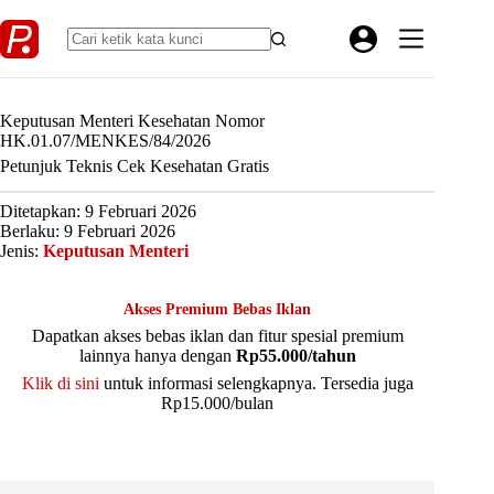
Skip
to
content
Keputusan Menteri Kesehatan Nomor
HK.01.07/MENKES/84/2026
Petunjuk Teknis Cek Kesehatan Gratis
Ditetapkan: 9 Februari 2026
Berlaku: 9 Februari 2026
Jenis:
Keputusan Menteri
Akses Premium Bebas Iklan
Dapatkan akses bebas iklan dan fitur spesial premium
lainnya hanya dengan
Rp55.000/tahun
Klik di sini
untuk informasi selengkapnya. Tersedia juga
Rp15.000/bulan