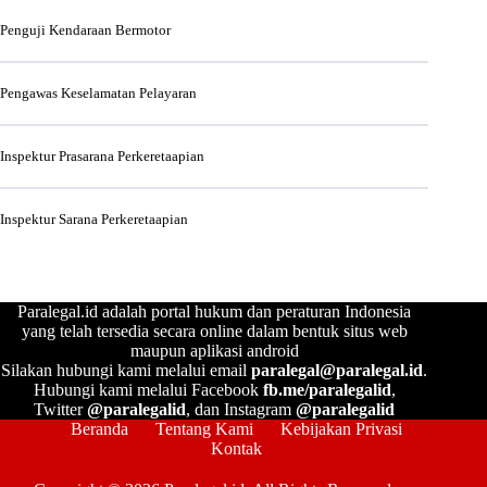
Penguji Kendaraan Bermotor
Pengawas Keselamatan Pelayaran
Inspektur Prasarana Perkeretaapian
Inspektur Sarana Perkeretaapian
Paralegal.id adalah portal hukum dan peraturan Indonesia
yang telah tersedia secara online dalam bentuk situs web
maupun aplikasi android
Silakan hubungi kami melalui email
paralegal@paralegal.id
.
Hubungi kami melalui Facebook
fb.me/paralegalid
,
Twitter
@paralegalid
, dan Instagram
@paralegalid
Beranda
Tentang Kami
Kebijakan Privasi
Kontak