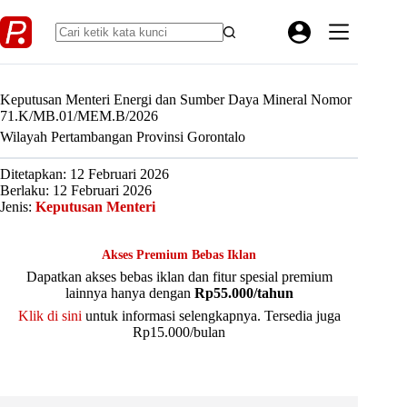
Skip
to
content
Keputusan Menteri Energi dan Sumber Daya Mineral Nomor
71.K/MB.01/MEM.B/2026
Wilayah Pertambangan Provinsi Gorontalo
Ditetapkan: 12 Februari 2026
Berlaku: 12 Februari 2026
Jenis:
Keputusan Menteri
Akses Premium Bebas Iklan
Dapatkan akses bebas iklan dan fitur spesial premium
lainnya hanya dengan
Rp55.000/tahun
Klik di sini
untuk informasi selengkapnya. Tersedia juga
Rp15.000/bulan