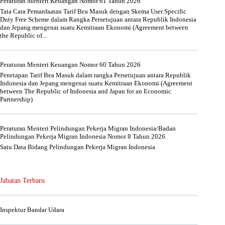
Peraturan Menteri Keuangan Nomor 61 Tahun 2026
Tata Cara Pemanfaatan Tarif Bea Masuk dengan Skema User Specific
Duty Free Scheme dalam Rangka Persetujuan antara Republik Indonesia
dan Jepang mengenai suatu Kemitraan Ekonomi (Agreement between
the Republic of...
Peraturan Menteri Keuangan Nomor 60 Tahun 2026
Penetapan Tarif Bea Masuk dalam rangka Persetujuan antara Republik
Indonesia dan Jepang mengenai suatu Kemitraan Ekonomi (Agreement
between The Republic of Indonesia and Japan for an Economic
Partnership)
Peraturan Menteri Pelindungan Pekerja Migran Indonesia/Badan
Pelindungan Pekerja Migran Indonesia Nomor 8 Tahun 2026
Satu Data Bidang Pelindungan Pekerja Migran Indonesia
Jabatan Terbaru
Inspektur Bandar Udara