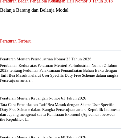
Peraturan Badan Pengelola Keuangan Haji Nomor 9 Tahun 2018
Belanja Barang dan Belanja Modal
Peraturan Terbaru
Peraturan Menteri Perindustrian Nomor 23 Tahun 2026
Perubahan Kedua atas Peraturan Menteri Perindustrian Nomor 2 Tahun
2023 tentang Pedoman Pelaksanaan Pemanfaatan Bahan Baku dengan
Tarif Bea Masuk melalui User Specific Duty Free Scheme dalam rangka
Persetujuan antara...
Peraturan Menteri Keuangan Nomor 61 Tahun 2026
Tata Cara Pemanfaatan Tarif Bea Masuk dengan Skema User Specific
Duty Free Scheme dalam Rangka Persetujuan antara Republik Indonesia
dan Jepang mengenai suatu Kemitraan Ekonomi (Agreement between
the Republic of...
Peraturan Menteri Keuangan Nomor 60 Tahun 2026