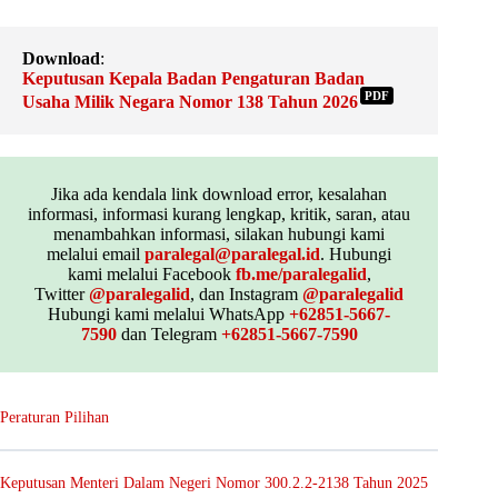
Download
:
Keputusan Kepala Badan Pengaturan Badan
PDF
Usaha Milik Negara Nomor 138 Tahun 2026
Jika ada kendala link download error, kesalahan
informasi, informasi kurang lengkap, kritik, saran, atau
menambahkan informasi, silakan hubungi kami
melalui email
paralegal@paralegal.id
. Hubungi
kami melalui Facebook
fb.me/paralegalid
,
Twitter
@paralegalid
, dan Instagram
@paralegalid
Hubungi kami melalui WhatsApp
+62851-5667-
7590
dan Telegram
+62851-5667-7590
Peraturan Pilihan
Keputusan Menteri Dalam Negeri Nomor 300.2.2-2138 Tahun 2025