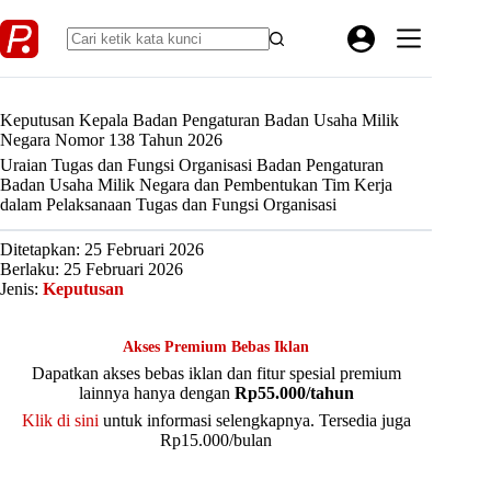
Skip
to
content
Keputusan Kepala Badan Pengaturan Badan Usaha Milik
Negara Nomor 138 Tahun 2026
Uraian Tugas dan Fungsi Organisasi Badan Pengaturan
Badan Usaha Milik Negara dan Pembentukan Tim Kerja
dalam Pelaksanaan Tugas dan Fungsi Organisasi
Ditetapkan: 25 Februari 2026
Berlaku: 25 Februari 2026
Jenis:
Keputusan
Akses Premium Bebas Iklan
Dapatkan akses bebas iklan dan fitur spesial premium
lainnya hanya dengan
Rp55.000/tahun
Klik di sini
untuk informasi selengkapnya. Tersedia juga
Rp15.000/bulan