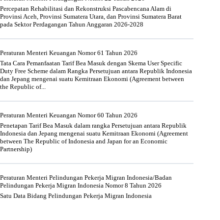
Percepatan Rehabilitasi dan Rekonstruksi Pascabencana Alam di
Provinsi Aceh, Provinsi Sumatera Utara, dan Provinsi Sumatera Barat
pada Sektor Perdagangan Tahun Anggaran 2026-2028
Peraturan Menteri Keuangan Nomor 61 Tahun 2026
Tata Cara Pemanfaatan Tarif Bea Masuk dengan Skema User Specific
Duty Free Scheme dalam Rangka Persetujuan antara Republik Indonesia
dan Jepang mengenai suatu Kemitraan Ekonomi (Agreement between
the Republic of...
Peraturan Menteri Keuangan Nomor 60 Tahun 2026
Penetapan Tarif Bea Masuk dalam rangka Persetujuan antara Republik
Indonesia dan Jepang mengenai suatu Kemitraan Ekonomi (Agreement
between The Republic of Indonesia and Japan for an Economic
Partnership)
Peraturan Menteri Pelindungan Pekerja Migran Indonesia/Badan
Pelindungan Pekerja Migran Indonesia Nomor 8 Tahun 2026
Satu Data Bidang Pelindungan Pekerja Migran Indonesia