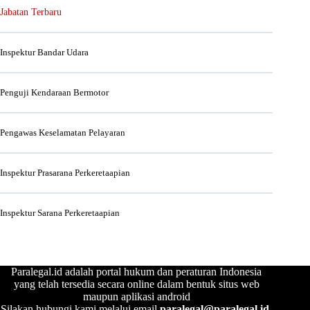
Jabatan Terbaru
Inspektur Bandar Udara
Penguji Kendaraan Bermotor
Pengawas Keselamatan Pelayaran
Inspektur Prasarana Perkeretaapian
Inspektur Sarana Perkeretaapian
Paralegal.id adalah portal hukum dan peraturan Indonesia
yang telah tersedia secara online dalam bentuk situs web
maupun aplikasi android
Silakan hubungi kami melalui email
paralegal@paralegal.id
.