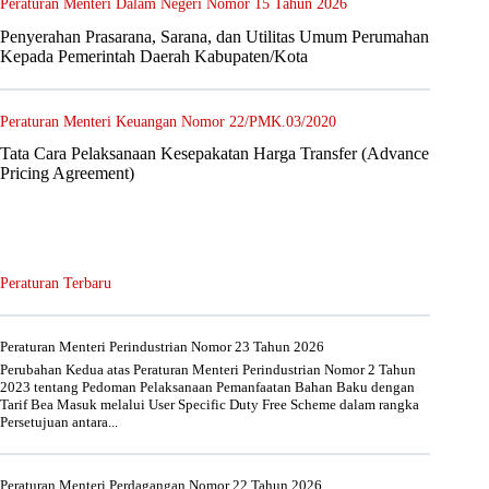
Peraturan Menteri Dalam Negeri Nomor 15 Tahun 2026
Penyerahan Prasarana, Sarana, dan Utilitas Umum Perumahan
Kepada Pemerintah Daerah Kabupaten/Kota
Peraturan Menteri Keuangan Nomor 22/PMK.03/2020
Tata Cara Pelaksanaan Kesepakatan Harga Transfer (Advance
Pricing Agreement)
Peraturan Terbaru
Peraturan Menteri Perindustrian Nomor 23 Tahun 2026
Perubahan Kedua atas Peraturan Menteri Perindustrian Nomor 2 Tahun
2023 tentang Pedoman Pelaksanaan Pemanfaatan Bahan Baku dengan
Tarif Bea Masuk melalui User Specific Duty Free Scheme dalam rangka
Persetujuan antara...
Peraturan Menteri Perdagangan Nomor 22 Tahun 2026