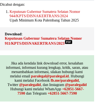
Dicabut dengan:
Keputusan Gubernur Sumatera Selatan Nomor
944/KPTS/DISNAKERTRANS/2024
Upah Minimum Kota Palembang Tahun 2025
Download
:
Keputusan Gubernur Sumatera Selatan Nomor
PDF
911/KPTS/DISNAKERTRANS/2023
Jika ada kendala link download error, kesalahan
informasi, informasi kurang lengkap, kritik, saran, atau
menambahkan informasi, silakan hubungi kami
melalui email
paralegal@paralegal.id
. Hubungi
kami melalui Facebook
fb.me/paralegalid
,
Twitter
@paralegalid
, dan Instagram
@paralegalid
Hubungi kami melalui WhatsApp
+62851-5667-
7590
dan Telegram
+62851-5667-7590