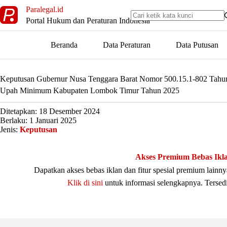
Skip
Paralegal.id
to
Portal Hukum dan Peraturan Indonesia
content
Beranda
Data Peraturan
Data Putusan
Keputusan Gubernur Nusa Tenggara Barat Nomor 500.15.1-802 Tahu
Upah Minimum Kabupaten Lombok Timur Tahun 2025
Ditetapkan: 18 Desember 2024
Berlaku: 1 Januari 2025
Jenis:
Keputusan
Akses Premium Bebas Ikl
Dapatkan akses bebas iklan dan fitur spesial premium lain
Klik di sini
untuk informasi selengkapnya. Tersed