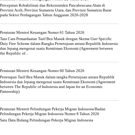
Percepatan Rehabilitasi dan Rekonstruksi Pascabencana Alam di
Provinsi Aceh, Provinsi Sumatera Utara, dan Provinsi Sumatera Barat
pada Sektor Perdagangan Tahun Anggaran 2026-2028
Peraturan Menteri Keuangan Nomor 61 Tahun 2026
Tata Cara Pemanfaatan Tarif Bea Masuk dengan Skema User Specific
Duty Free Scheme dalam Rangka Persetujuan antara Republik Indonesia
dan Jepang mengenai suatu Kemitraan Ekonomi (Agreement between
the Republic of...
Peraturan Menteri Keuangan Nomor 60 Tahun 2026
Penetapan Tarif Bea Masuk dalam rangka Persetujuan antara Republik
Indonesia dan Jepang mengenai suatu Kemitraan Ekonomi (Agreement
between The Republic of Indonesia and Japan for an Economic
Partnership)
Peraturan Menteri Pelindungan Pekerja Migran Indonesia/Badan
Pelindungan Pekerja Migran Indonesia Nomor 8 Tahun 2026
Satu Data Bidang Pelindungan Pekerja Migran Indonesia