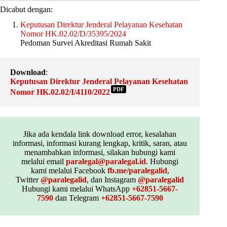
Dicabut dengan:
Keputusan Direktur Jenderal Pelayanan Kesehatan
Nomor HK.02.02/D/35395/2024
Pedoman Survei Akreditasi Rumah Sakit
Download
:
Keputusan Direktur Jenderal Pelayanan Kesehatan
PDF
Nomor HK.02.02/I/4110/2022
Jika ada kendala link download error, kesalahan
informasi, informasi kurang lengkap, kritik, saran, atau
menambahkan informasi, silakan hubungi kami
melalui email
paralegal@paralegal.id
. Hubungi
kami melalui Facebook
fb.me/paralegalid
,
Twitter
@paralegalid
, dan Instagram
@paralegalid
Hubungi kami melalui WhatsApp
+62851-5667-
7590
dan Telegram
+62851-5667-7590