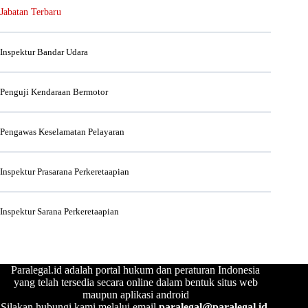
Jabatan Terbaru
Inspektur Bandar Udara
Penguji Kendaraan Bermotor
Pengawas Keselamatan Pelayaran
Inspektur Prasarana Perkeretaapian
Inspektur Sarana Perkeretaapian
Paralegal.id adalah portal hukum dan peraturan Indonesia
yang telah tersedia secara online dalam bentuk situs web
maupun aplikasi android
Silakan hubungi kami melalui email
paralegal@paralegal.id
.