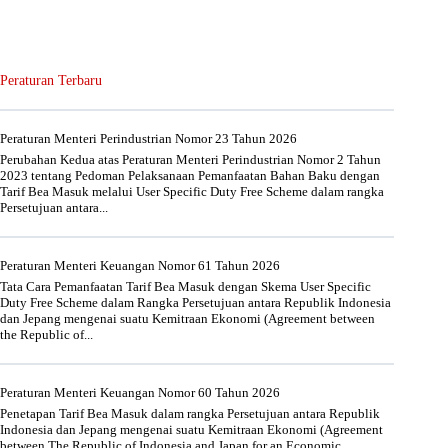
Peraturan Terbaru
Peraturan Menteri Perindustrian Nomor 23 Tahun 2026
Perubahan Kedua atas Peraturan Menteri Perindustrian Nomor 2 Tahun
2023 tentang Pedoman Pelaksanaan Pemanfaatan Bahan Baku dengan
Tarif Bea Masuk melalui User Specific Duty Free Scheme dalam rangka
Persetujuan antara...
Peraturan Menteri Keuangan Nomor 61 Tahun 2026
Tata Cara Pemanfaatan Tarif Bea Masuk dengan Skema User Specific
Duty Free Scheme dalam Rangka Persetujuan antara Republik Indonesia
dan Jepang mengenai suatu Kemitraan Ekonomi (Agreement between
the Republic of...
Peraturan Menteri Keuangan Nomor 60 Tahun 2026
Penetapan Tarif Bea Masuk dalam rangka Persetujuan antara Republik
Indonesia dan Jepang mengenai suatu Kemitraan Ekonomi (Agreement
between The Republic of Indonesia and Japan for an Economic