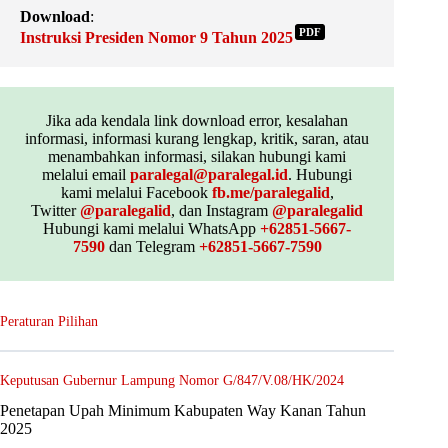
Download
:
PDF
Instruksi Presiden Nomor 9 Tahun 2025
Jika ada kendala link download error, kesalahan
informasi, informasi kurang lengkap, kritik, saran, atau
menambahkan informasi, silakan hubungi kami
melalui email
paralegal@paralegal.id
. Hubungi
kami melalui Facebook
fb.me/paralegalid
,
Twitter
@paralegalid
, dan Instagram
@paralegalid
Hubungi kami melalui WhatsApp
+62851-5667-
7590
dan Telegram
+62851-5667-7590
Peraturan Pilihan
Keputusan Gubernur Lampung Nomor G/847/V.08/HK/2024
Penetapan Upah Minimum Kabupaten Way Kanan Tahun
2025