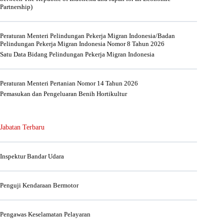
Partnership)
Peraturan Menteri Pelindungan Pekerja Migran Indonesia/Badan
Pelindungan Pekerja Migran Indonesia Nomor 8 Tahun 2026
Satu Data Bidang Pelindungan Pekerja Migran Indonesia
Peraturan Menteri Pertanian Nomor 14 Tahun 2026
Pemasukan dan Pengeluaran Benih Hortikultur
Jabatan Terbaru
Inspektur Bandar Udara
Penguji Kendaraan Bermotor
Pengawas Keselamatan Pelayaran