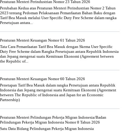
Peraturan Menteri Perindustrian Nomor 23 Tahun 2026
Perubahan Kedua atas Peraturan Menteri Perindustrian Nomor 2 Tahun
2023 tentang Pedoman Pelaksanaan Pemanfaatan Bahan Baku dengan
Tarif Bea Masuk melalui User Specific Duty Free Scheme dalam rangka
Persetujuan antara...
Peraturan Menteri Keuangan Nomor 61 Tahun 2026
Tata Cara Pemanfaatan Tarif Bea Masuk dengan Skema User Specific
Duty Free Scheme dalam Rangka Persetujuan antara Republik Indonesia
dan Jepang mengenai suatu Kemitraan Ekonomi (Agreement between
the Republic of...
Peraturan Menteri Keuangan Nomor 60 Tahun 2026
Penetapan Tarif Bea Masuk dalam rangka Persetujuan antara Republik
Indonesia dan Jepang mengenai suatu Kemitraan Ekonomi (Agreement
between The Republic of Indonesia and Japan for an Economic
Partnership)
Peraturan Menteri Pelindungan Pekerja Migran Indonesia/Badan
Pelindungan Pekerja Migran Indonesia Nomor 8 Tahun 2026
Satu Data Bidang Pelindungan Pekerja Migran Indonesia