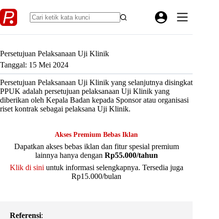
Skip
to
content
Persetujuan Pelaksanaan Uji Klinik
Tanggal: 15 Mei 2024
Persetujuan Pelaksanaan Uji Klinik yang selanjutnya disingkat
PPUK adalah persetujuan pelaksanaan Uji Klinik yang
diberikan oleh Kepala Badan kepada Sponsor atau organisasi
riset kontrak sebagai pelaksana Uji Klinik.
Akses Premium Bebas Iklan
Dapatkan akses bebas iklan dan fitur spesial premium
lainnya hanya dengan
Rp55.000/tahun
Klik di sini
untuk informasi selengkapnya. Tersedia juga
Rp15.000/bulan
Referensi
: