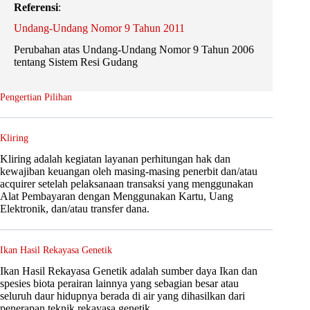
Referensi
:
Undang-Undang Nomor 9 Tahun 2011
Perubahan atas Undang-Undang Nomor 9 Tahun 2006
tentang Sistem Resi Gudang
Pengertian Pilihan
Kliring
Kliring adalah kegiatan layanan perhitungan hak dan
kewajiban keuangan oleh masing-masing penerbit dan/atau
acquirer setelah pelaksanaan transaksi yang menggunakan
Alat Pembayaran dengan Menggunakan Kartu, Uang
Elektronik, dan/atau transfer dana.
Ikan Hasil Rekayasa Genetik
Ikan Hasil Rekayasa Genetik adalah sumber daya Ikan dan
spesies biota perairan lainnya yang sebagian besar atau
seluruh daur hidupnya berada di air yang dihasilkan dari
penerapan teknik rekayasa genetik.