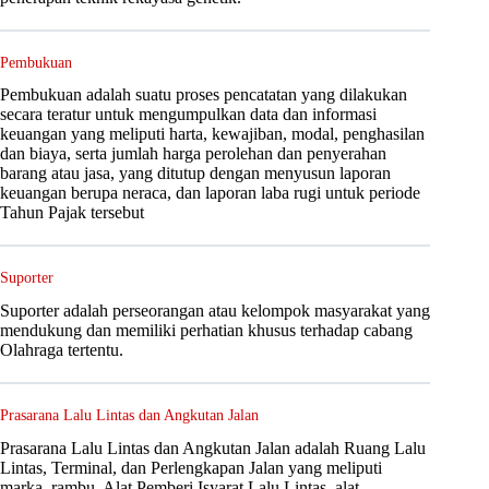
Pembukuan
Pembukuan adalah suatu proses pencatatan yang dilakukan
secara teratur untuk mengumpulkan data dan informasi
keuangan yang meliputi harta, kewajiban, modal, penghasilan
dan biaya, serta jumlah harga perolehan dan penyerahan
barang atau jasa, yang ditutup dengan menyusun laporan
keuangan berupa neraca, dan laporan laba rugi untuk periode
Tahun Pajak tersebut
Suporter
Suporter adalah perseorangan atau kelompok masyarakat yang
mendukung dan memiliki perhatian khusus terhadap cabang
Olahraga tertentu.
Prasarana Lalu Lintas dan Angkutan Jalan
Prasarana Lalu Lintas dan Angkutan Jalan adalah Ruang Lalu
Lintas, Terminal, dan Perlengkapan Jalan yang meliputi
marka, rambu, Alat Pemberi Isyarat Lalu Lintas, alat