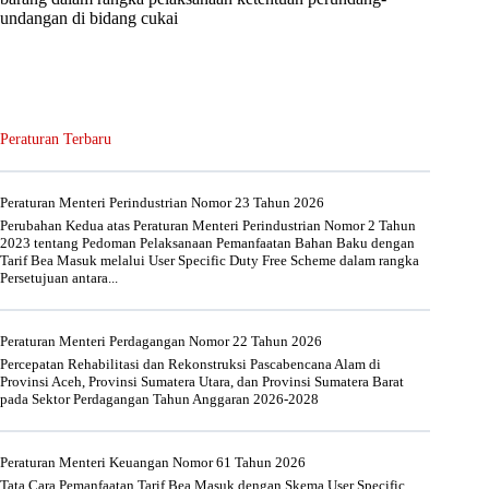
undangan di bidang cukai
Peraturan Terbaru
Peraturan Menteri Perindustrian Nomor 23 Tahun 2026
Perubahan Kedua atas Peraturan Menteri Perindustrian Nomor 2 Tahun
2023 tentang Pedoman Pelaksanaan Pemanfaatan Bahan Baku dengan
Tarif Bea Masuk melalui User Specific Duty Free Scheme dalam rangka
Persetujuan antara...
Peraturan Menteri Perdagangan Nomor 22 Tahun 2026
Percepatan Rehabilitasi dan Rekonstruksi Pascabencana Alam di
Provinsi Aceh, Provinsi Sumatera Utara, dan Provinsi Sumatera Barat
pada Sektor Perdagangan Tahun Anggaran 2026-2028
Peraturan Menteri Keuangan Nomor 61 Tahun 2026
Tata Cara Pemanfaatan Tarif Bea Masuk dengan Skema User Specific