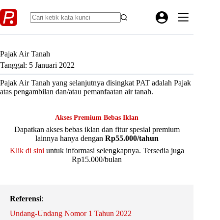
Skip
to
content
Pajak Air Tanah
Tanggal: 5 Januari 2022
Pajak Air Tanah yang selanjutnya disingkat PAT adalah Pajak
atas pengambilan dan/atau pemanfaatan air tanah.
Akses Premium Bebas Iklan
Dapatkan akses bebas iklan dan fitur spesial premium
lainnya hanya dengan
Rp55.000/tahun
Klik di sini
untuk informasi selengkapnya. Tersedia juga
Rp15.000/bulan
Referensi
:
Undang-Undang Nomor 1 Tahun 2022