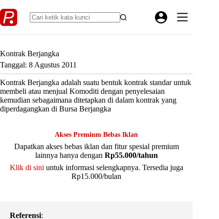
Skip
to
content
Kontrak Berjangka
Tanggal: 8 Agustus 2011
Kontrak Berjangka adalah suatu bentuk kontrak standar untuk
membeli atau menjual Komoditi dengan penyelesaian
kemudian sebagaimana ditetapkan di dalam kontrak yang
diperdagangkan di Bursa Berjangka
Akses Premium Bebas Iklan
Dapatkan akses bebas iklan dan fitur spesial premium
lainnya hanya dengan
Rp55.000/tahun
Klik di sini
untuk informasi selengkapnya. Tersedia juga
Rp15.000/bulan
Referensi
: