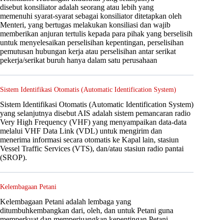
disebut konsiliator adalah seorang atau lebih yang
memenuhi syarat-syarat sebagai konsiliator ditetapkan oleh
Menteri, yang bertugas melakukan konsiliasi dan wajib
memberikan anjuran tertulis kepada para pihak yang berselisih
untuk menyelesaikan perselisihan kepentingan, perselisihan
pemutusan hubungan kerja atau perselisihan antar serikat
pekerja/serikat buruh hanya dalam satu perusahaan
Sistem Identifikasi Otomatis (Automatic Identification System)
Sistem Identifikasi Otomatis (Automatic Identification System)
yang selanjutnya disebut AIS adalah sistem pemancaran radio
Very High Frequency (VHF) yang menyampaikan data-data
melalui VHF Data Link (VDL) untuk mengirim dan
menerima informasi secara otomatis ke Kapal lain, stasiun
Vessel Traffic Services (VTS), dan/atau stasiun radio pantai
(SROP).
Kelembagaan Petani
Kelembagaan Petani adalah lembaga yang
ditumbuhkembangkan dari, oleh, dan untuk Petani guna
memperkuat dan memperjuangkan kepentingan Petani