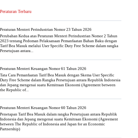
Peraturan Terbaru
Peraturan Menteri Perindustrian Nomor 23 Tahun 2026
Perubahan Kedua atas Peraturan Menteri Perindustrian Nomor 2 Tahun
2023 tentang Pedoman Pelaksanaan Pemanfaatan Bahan Baku dengan
Tarif Bea Masuk melalui User Specific Duty Free Scheme dalam rangka
Persetujuan antara...
Peraturan Menteri Keuangan Nomor 61 Tahun 2026
Tata Cara Pemanfaatan Tarif Bea Masuk dengan Skema User Specific
Duty Free Scheme dalam Rangka Persetujuan antara Republik Indonesia
dan Jepang mengenai suatu Kemitraan Ekonomi (Agreement between
the Republic of...
Peraturan Menteri Keuangan Nomor 60 Tahun 2026
Penetapan Tarif Bea Masuk dalam rangka Persetujuan antara Republik
Indonesia dan Jepang mengenai suatu Kemitraan Ekonomi (Agreement
between The Republic of Indonesia and Japan for an Economic
Partnership)