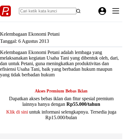
Skip
to
content
Kelembagaan Ekonomi Petani
Tanggal: 6 Agustus 2013
Kelembagaan Ekonomi Petani adalah lembaga yang
melaksanakan kegiatan Usaha Tani yang dibentuk oleh, dari,
dan untuk Petani, guna meningkatkan produktivitas dan
efisiensi Usaha Tani, baik yang berbadan hukum maupun
yang tidak berbadan hukum
Akses Premium Bebas Iklan
Dapatkan akses bebas iklan dan fitur spesial premium
lainnya hanya dengan
Rp55.000/tahun
Klik di sini
untuk informasi selengkapnya. Tersedia juga
Rp15.000/bulan