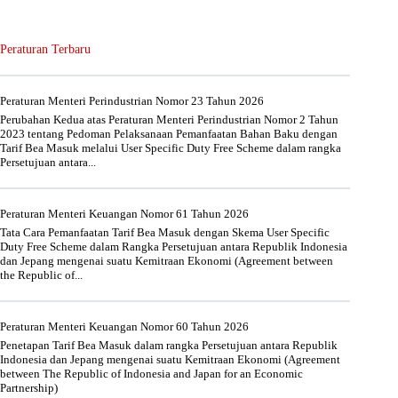
Peraturan Terbaru
Peraturan Menteri Perindustrian Nomor 23 Tahun 2026
Perubahan Kedua atas Peraturan Menteri Perindustrian Nomor 2 Tahun
2023 tentang Pedoman Pelaksanaan Pemanfaatan Bahan Baku dengan
Tarif Bea Masuk melalui User Specific Duty Free Scheme dalam rangka
Persetujuan antara...
Peraturan Menteri Keuangan Nomor 61 Tahun 2026
Tata Cara Pemanfaatan Tarif Bea Masuk dengan Skema User Specific
Duty Free Scheme dalam Rangka Persetujuan antara Republik Indonesia
dan Jepang mengenai suatu Kemitraan Ekonomi (Agreement between
the Republic of...
Peraturan Menteri Keuangan Nomor 60 Tahun 2026
Penetapan Tarif Bea Masuk dalam rangka Persetujuan antara Republik
Indonesia dan Jepang mengenai suatu Kemitraan Ekonomi (Agreement
between The Republic of Indonesia and Japan for an Economic
Partnership)