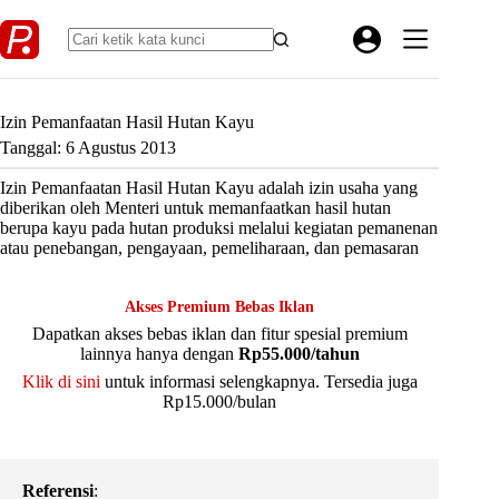
Skip
to
content
Izin Pemanfaatan Hasil Hutan Kayu
Tanggal: 6 Agustus 2013
Izin Pemanfaatan Hasil Hutan Kayu adalah izin usaha yang
diberikan oleh Menteri untuk memanfaatkan hasil hutan
berupa kayu pada hutan produksi melalui kegiatan pemanenan
atau penebangan, pengayaan, pemeliharaan, dan pemasaran
Akses Premium Bebas Iklan
Dapatkan akses bebas iklan dan fitur spesial premium
lainnya hanya dengan
Rp55.000/tahun
Klik di sini
untuk informasi selengkapnya. Tersedia juga
Rp15.000/bulan
Referensi
: