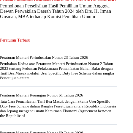
Permohonan Perselisihan Hasil Pemilihan Umum Anggota
Dewan Perwakilan Daerah Tahun 2024 oleh Drs. H. Irman
Gusman, MBA terhadap Komisi Pemilihan Umum
Peraturan Terbaru
Peraturan Menteri Perindustrian Nomor 23 Tahun 2026
Perubahan Kedua atas Peraturan Menteri Perindustrian Nomor 2 Tahun
2023 tentang Pedoman Pelaksanaan Pemanfaatan Bahan Baku dengan
Tarif Bea Masuk melalui User Specific Duty Free Scheme dalam rangka
Persetujuan antara...
Peraturan Menteri Keuangan Nomor 61 Tahun 2026
Tata Cara Pemanfaatan Tarif Bea Masuk dengan Skema User Specific
Duty Free Scheme dalam Rangka Persetujuan antara Republik Indonesia
dan Jepang mengenai suatu Kemitraan Ekonomi (Agreement between
the Republic of...
Peraturan Menteri Keuangan Nomor 60 Tahun 2026