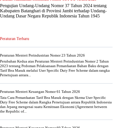
Pengujian Undang-Undang Nomor 37 Tahun 2024 tentang
Kabupaten Batanghari di Provinsi Jambi terhadap Undang-
Undang Dasar Negara Republik Indonesia Tahun 1945
Peraturan Terbaru
Peraturan Menteri Perindustrian Nomor 23 Tahun 2026
Perubahan Kedua atas Peraturan Menteri Perindustrian Nomor 2 Tahun
2023 tentang Pedoman Pelaksanaan Pemanfaatan Bahan Baku dengan
Tarif Bea Masuk melalui User Specific Duty Free Scheme dalam rangka
Persetujuan antara...
Peraturan Menteri Keuangan Nomor 61 Tahun 2026
Tata Cara Pemanfaatan Tarif Bea Masuk dengan Skema User Specific
Duty Free Scheme dalam Rangka Persetujuan antara Republik Indonesia
dan Jepang mengenai suatu Kemitraan Ekonomi (Agreement between
the Republic of...
Peraturan Menteri Keuangan Nomor 60 Tahun 2026