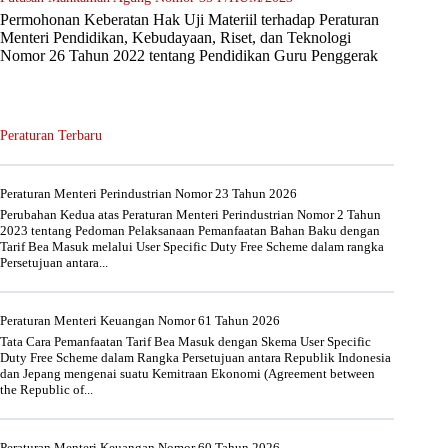
Permohonan Keberatan Hak Uji Materiil terhadap Peraturan
Menteri Pendidikan, Kebudayaan, Riset, dan Teknologi
Nomor 26 Tahun 2022 tentang Pendidikan Guru Penggerak
Peraturan Terbaru
Peraturan Menteri Perindustrian Nomor 23 Tahun 2026
Perubahan Kedua atas Peraturan Menteri Perindustrian Nomor 2 Tahun
2023 tentang Pedoman Pelaksanaan Pemanfaatan Bahan Baku dengan
Tarif Bea Masuk melalui User Specific Duty Free Scheme dalam rangka
Persetujuan antara...
Peraturan Menteri Keuangan Nomor 61 Tahun 2026
Tata Cara Pemanfaatan Tarif Bea Masuk dengan Skema User Specific
Duty Free Scheme dalam Rangka Persetujuan antara Republik Indonesia
dan Jepang mengenai suatu Kemitraan Ekonomi (Agreement between
the Republic of...
Peraturan Menteri Keuangan Nomor 60 Tahun 2026