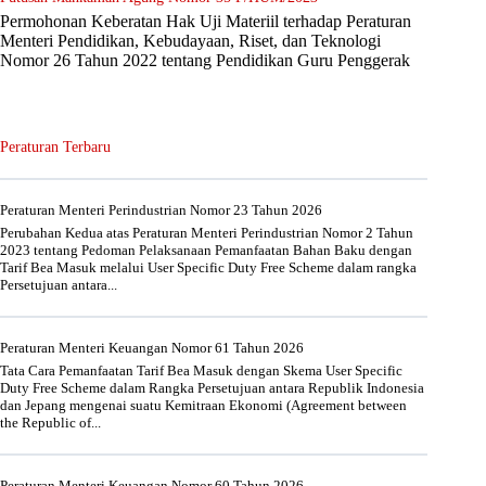
Permohonan Keberatan Hak Uji Materiil terhadap Peraturan
Menteri Pendidikan, Kebudayaan, Riset, dan Teknologi
Nomor 26 Tahun 2022 tentang Pendidikan Guru Penggerak
Peraturan Terbaru
Peraturan Menteri Perindustrian Nomor 23 Tahun 2026
Perubahan Kedua atas Peraturan Menteri Perindustrian Nomor 2 Tahun
2023 tentang Pedoman Pelaksanaan Pemanfaatan Bahan Baku dengan
Tarif Bea Masuk melalui User Specific Duty Free Scheme dalam rangka
Persetujuan antara...
Peraturan Menteri Keuangan Nomor 61 Tahun 2026
Tata Cara Pemanfaatan Tarif Bea Masuk dengan Skema User Specific
Duty Free Scheme dalam Rangka Persetujuan antara Republik Indonesia
dan Jepang mengenai suatu Kemitraan Ekonomi (Agreement between
the Republic of...
Peraturan Menteri Keuangan Nomor 60 Tahun 2026