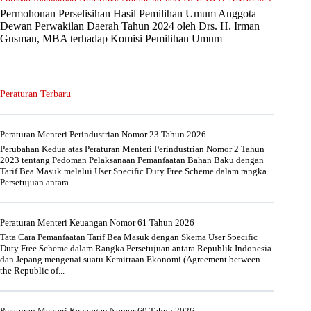
Permohonan Perselisihan Hasil Pemilihan Umum Anggota
Dewan Perwakilan Daerah Tahun 2024 oleh Drs. H. Irman
Gusman, MBA terhadap Komisi Pemilihan Umum
Peraturan Terbaru
Peraturan Menteri Perindustrian Nomor 23 Tahun 2026
Perubahan Kedua atas Peraturan Menteri Perindustrian Nomor 2 Tahun
2023 tentang Pedoman Pelaksanaan Pemanfaatan Bahan Baku dengan
Tarif Bea Masuk melalui User Specific Duty Free Scheme dalam rangka
Persetujuan antara...
Peraturan Menteri Keuangan Nomor 61 Tahun 2026
Tata Cara Pemanfaatan Tarif Bea Masuk dengan Skema User Specific
Duty Free Scheme dalam Rangka Persetujuan antara Republik Indonesia
dan Jepang mengenai suatu Kemitraan Ekonomi (Agreement between
the Republic of...
Peraturan Menteri Keuangan Nomor 60 Tahun 2026