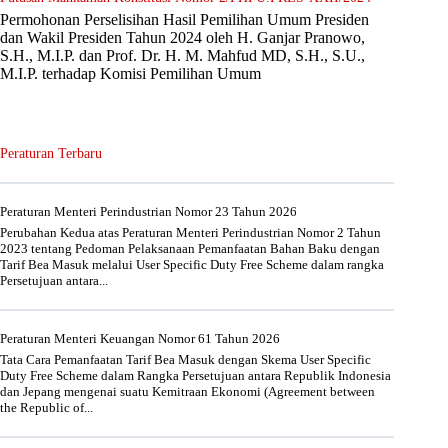
Permohonan Perselisihan Hasil Pemilihan Umum Presiden
dan Wakil Presiden Tahun 2024 oleh H. Ganjar Pranowo,
S.H., M.I.P. dan Prof. Dr. H. M. Mahfud MD, S.H., S.U.,
M.I.P. terhadap Komisi Pemilihan Umum
Peraturan Terbaru
Peraturan Menteri Perindustrian Nomor 23 Tahun 2026
Perubahan Kedua atas Peraturan Menteri Perindustrian Nomor 2 Tahun
2023 tentang Pedoman Pelaksanaan Pemanfaatan Bahan Baku dengan
Tarif Bea Masuk melalui User Specific Duty Free Scheme dalam rangka
Persetujuan antara...
Peraturan Menteri Keuangan Nomor 61 Tahun 2026
Tata Cara Pemanfaatan Tarif Bea Masuk dengan Skema User Specific
Duty Free Scheme dalam Rangka Persetujuan antara Republik Indonesia
dan Jepang mengenai suatu Kemitraan Ekonomi (Agreement between
the Republic of...