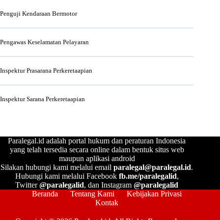
Penguji Kendaraan Bermotor
Pengawas Keselamatan Pelayaran
Inspektur Prasarana Perkeretaapian
Inspektur Sarana Perkeretaapian
Paralegal.id adalah portal hukum dan peraturan Indonesia
yang telah tersedia secara online dalam bentuk situs web
maupun aplikasi android
Silakan hubungi kami melalui email
paralegal@paralegal.id
.
Hubungi kami melalui Facebook
fb.me/paralegalid
,
Twitter
@paralegalid
, dan Instagram
@paralegalid
Beranda
Tentang Kami
Kebijakan Privasi
Kontak