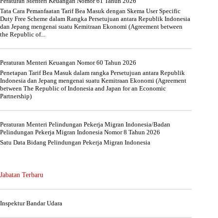
Peraturan Menteri Keuangan Nomor 61 Tahun 2026
Tata Cara Pemanfaatan Tarif Bea Masuk dengan Skema User Specific
Duty Free Scheme dalam Rangka Persetujuan antara Republik Indonesia
dan Jepang mengenai suatu Kemitraan Ekonomi (Agreement between
the Republic of...
Peraturan Menteri Keuangan Nomor 60 Tahun 2026
Penetapan Tarif Bea Masuk dalam rangka Persetujuan antara Republik
Indonesia dan Jepang mengenai suatu Kemitraan Ekonomi (Agreement
between The Republic of Indonesia and Japan for an Economic
Partnership)
Peraturan Menteri Pelindungan Pekerja Migran Indonesia/Badan
Pelindungan Pekerja Migran Indonesia Nomor 8 Tahun 2026
Satu Data Bidang Pelindungan Pekerja Migran Indonesia
Jabatan Terbaru
Inspektur Bandar Udara