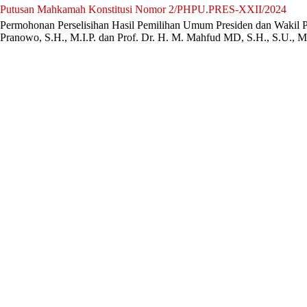
Putusan Mahkamah Konstitusi Nomor 2/PHPU.PRES-XXII/2024
Permohonan Perselisihan Hasil Pemilihan Umum Presiden dan Wakil P
Pranowo, S.H., M.I.P. dan Prof. Dr. H. M. Mahfud MD, S.H., S.U., 