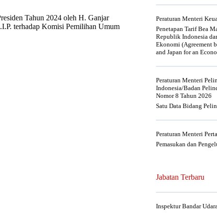
residen Tahun 2024 oleh H. Ganjar
Peraturan Menteri Ke
M.I.P. terhadap Komisi Pemilihan Umum
Penetapan Tarif Bea Ma
Republik Indonesia da
Ekonomi (Agreement be
and Japan for an Econo
Peraturan Menteri Pel
Indonesia/Badan Pelin
Nomor 8 Tahun 2026
Satu Data Bidang Peli
Peraturan Menteri Per
Pemasukan dan Pengelu
Jabatan Terbaru
Inspektur Bandar Udar