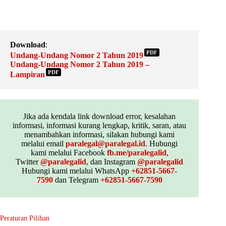
Download
:
PDF
Undang-Undang Nomor 2 Tahun 2019
Undang-Undang Nomor 2 Tahun 2019 –
PDF
Lampiran
Jika ada kendala link download error, kesalahan
informasi, informasi kurang lengkap, kritik, saran, atau
menambahkan informasi, silakan hubungi kami
melalui email
paralegal@paralegal.id
. Hubungi
kami melalui Facebook
fb.me/paralegalid
,
Twitter
@paralegalid
, dan Instagram
@paralegalid
Hubungi kami melalui WhatsApp
+62851-5667-
7590
dan Telegram
+62851-5667-7590
Peraturan Pilihan