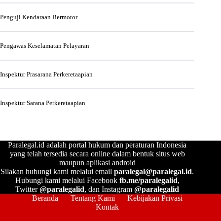
Penguji Kendaraan Bermotor
Pengawas Keselamatan Pelayaran
Inspektur Prasarana Perkeretaapian
Inspektur Sarana Perkeretaapian
Paralegal.id adalah portal hukum dan peraturan Indonesia
yang telah tersedia secara online dalam bentuk situs web
maupun aplikasi android
Silakan hubungi kami melalui email
paralegal@paralegal.id
.
Hubungi kami melalui Facebook
fb.me/paralegalid
,
Twitter
@paralegalid
, dan Instagram
@paralegalid
Beranda
Tentang Kami
Kebijakan Privasi
Kontak