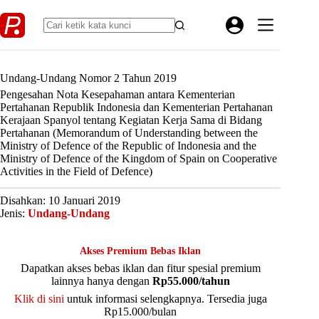
Skip
to
content
Undang-Undang Nomor 2 Tahun 2019
Pengesahan Nota Kesepahaman antara Kementerian
Pertahanan Republik Indonesia dan Kementerian Pertahanan
Kerajaan Spanyol tentang Kegiatan Kerja Sama di Bidang
Pertahanan (Memorandum of Understanding between the
Ministry of Defence of the Republic of Indonesia and the
Ministry of Defence of the Kingdom of Spain on Cooperative
Activities in the Field of Defence)
Disahkan: 10 Januari 2019
Jenis:
Undang-Undang
Akses Premium Bebas Iklan
Dapatkan akses bebas iklan dan fitur spesial premium
lainnya hanya dengan
Rp55.000/tahun
Klik di sini
untuk informasi selengkapnya. Tersedia juga
Rp15.000/bulan