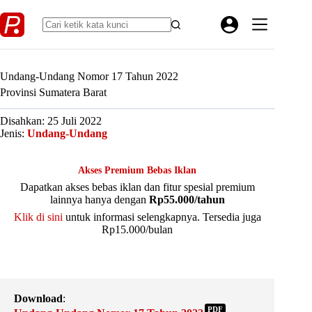
Skip
to
content
Undang-Undang Nomor 17 Tahun 2022
Provinsi Sumatera Barat
Disahkan: 25 Juli 2022
Jenis:
Undang-Undang
Akses Premium Bebas Iklan
Dapatkan akses bebas iklan dan fitur spesial premium
lainnya hanya dengan
Rp55.000/tahun
Klik di sini
untuk informasi selengkapnya. Tersedia juga
Rp15.000/bulan
Download
:
PDF