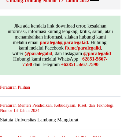
Undang-Undang Nomor 17 Tahun 2022
Jika ada kendala link download error, kesalahan
informasi, informasi kurang lengkap, kritik, saran, atau
menambahkan informasi, silakan hubungi kami
melalui email
paralegal@paralegal.id
. Hubungi
kami melalui Facebook
fb.me/paralegalid
,
Twitter
@paralegalid
, dan Instagram
@paralegalid
Hubungi kami melalui WhatsApp
+62851-5667-
7590
dan Telegram
+62851-5667-7590
Peraturan Pilihan
Peraturan Menteri Pendidikan, Kebudayaan, Riset, dan Teknologi
Nomor 13 Tahun 2024
Statuta Universitas Lambung Mangkurat