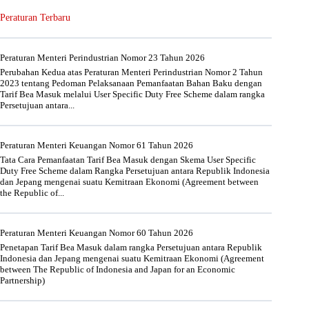
Peraturan Terbaru
Peraturan Menteri Perindustrian Nomor 23 Tahun 2026
Perubahan Kedua atas Peraturan Menteri Perindustrian Nomor 2 Tahun
2023 tentang Pedoman Pelaksanaan Pemanfaatan Bahan Baku dengan
Tarif Bea Masuk melalui User Specific Duty Free Scheme dalam rangka
Persetujuan antara...
Peraturan Menteri Keuangan Nomor 61 Tahun 2026
Tata Cara Pemanfaatan Tarif Bea Masuk dengan Skema User Specific
Duty Free Scheme dalam Rangka Persetujuan antara Republik Indonesia
dan Jepang mengenai suatu Kemitraan Ekonomi (Agreement between
the Republic of...
Peraturan Menteri Keuangan Nomor 60 Tahun 2026
Penetapan Tarif Bea Masuk dalam rangka Persetujuan antara Republik
Indonesia dan Jepang mengenai suatu Kemitraan Ekonomi (Agreement
between The Republic of Indonesia and Japan for an Economic
Partnership)