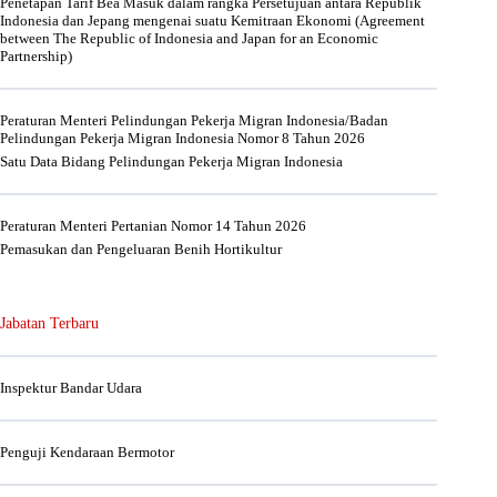
Penetapan Tarif Bea Masuk dalam rangka Persetujuan antara Republik
Indonesia dan Jepang mengenai suatu Kemitraan Ekonomi (Agreement
between The Republic of Indonesia and Japan for an Economic
Partnership)
Peraturan Menteri Pelindungan Pekerja Migran Indonesia/Badan
Pelindungan Pekerja Migran Indonesia Nomor 8 Tahun 2026
Satu Data Bidang Pelindungan Pekerja Migran Indonesia
Peraturan Menteri Pertanian Nomor 14 Tahun 2026
Pemasukan dan Pengeluaran Benih Hortikultur
Jabatan Terbaru
Inspektur Bandar Udara
Penguji Kendaraan Bermotor