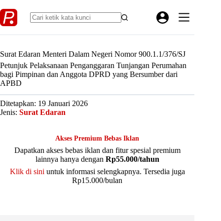
Skip
to
content
Surat Edaran Menteri Dalam Negeri Nomor 900.1.1/376/SJ
Petunjuk Pelaksanaan Penganggaran Tunjangan Perumahan
bagi Pimpinan dan Anggota DPRD yang Bersumber dari
APBD
Ditetapkan: 19 Januari 2026
Jenis:
Surat Edaran
Akses Premium Bebas Iklan
Dapatkan akses bebas iklan dan fitur spesial premium
lainnya hanya dengan
Rp55.000/tahun
Klik di sini
untuk informasi selengkapnya. Tersedia juga
Rp15.000/bulan