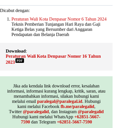
Dicabut dengan:
Peraturan Wali Kota Denpasar Nomor 6 Tahun 2024
Teknis Pemberian Tunjangan Hari Raya dan Gaji
Ketiga Belas yang Bersumber dari Anggaran
Pendapatan dan Belanja Daerah
Download
:
Peraturan Wali Kota Denpasar Nomor 16 Tahun
PDF
2023
Jika ada kendala link download error, kesalahan
informasi, informasi kurang lengkap, kritik, saran, atau
menambahkan informasi, silakan hubungi kami
melalui email
paralegal@paralegal.id
. Hubungi
kami melalui Facebook
fb.me/paralegalid
,
Twitter
@paralegalid
, dan Instagram
@paralegalid
Hubungi kami melalui WhatsApp
+62851-5667-
7590
dan Telegram
+62851-5667-7590