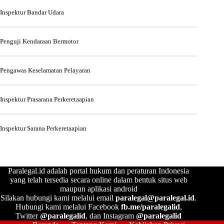
Inspektur Bandar Udara
Penguji Kendaraan Bermotor
Pengawas Keselamatan Pelayaran
Inspektur Prasarana Perkeretaapian
Inspektur Sarana Perkeretaapian
Paralegal.id adalah portal hukum dan peraturan Indonesia
yang telah tersedia secara online dalam bentuk situs web
maupun aplikasi android
Silakan hubungi kami melalui email
paralegal@paralegal.id
.
Hubungi kami melalui Facebook
fb.me/paralegalid
,
Twitter
@paralegalid
, dan Instagram
@paralegalid