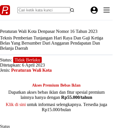
Skip
to
content
Peraturan Wali Kota Denpasar Nomor 16 Tahun 2023
Teknis Pemberian Tunjangan Hari Raya Dan Gaji Ketiga
Belas Yang Bersumber Dari Anggaran Pendapatan Dan
Belanja Daerah
Status:
Tidak Berlaku
Ditetapkan: 6 April 2023
Jenis:
Peraturan Wali Kota
Akses Premium Bebas Iklan
Dapatkan akses bebas iklan dan fitur spesial premium
lainnya hanya dengan
Rp55.000/tahun
Klik di sini
untuk informasi selengkapnya. Tersedia juga
Rp15.000/bulan
Status