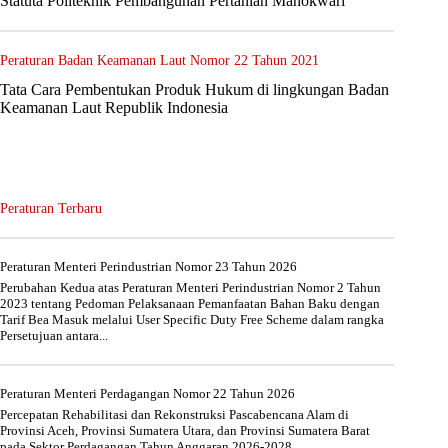
Statuta Politeknik Pembangunan Pertanian Manokwari
Peraturan Badan Keamanan Laut Nomor 22 Tahun 2021
Tata Cara Pembentukan Produk Hukum di lingkungan Badan
Keamanan Laut Republik Indonesia
Peraturan Terbaru
Peraturan Menteri Perindustrian Nomor 23 Tahun 2026
Perubahan Kedua atas Peraturan Menteri Perindustrian Nomor 2 Tahun
2023 tentang Pedoman Pelaksanaan Pemanfaatan Bahan Baku dengan
Tarif Bea Masuk melalui User Specific Duty Free Scheme dalam rangka
Persetujuan antara...
Peraturan Menteri Perdagangan Nomor 22 Tahun 2026
Percepatan Rehabilitasi dan Rekonstruksi Pascabencana Alam di
Provinsi Aceh, Provinsi Sumatera Utara, dan Provinsi Sumatera Barat
pada Sektor Perdagangan Tahun Anggaran 2026-2028