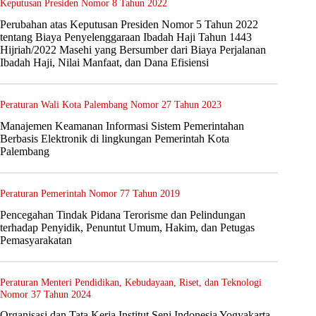
Keputusan Presiden Nomor 8 Tahun 2022
Perubahan atas Keputusan Presiden Nomor 5 Tahun 2022
tentang Biaya Penyelenggaraan Ibadah Haji Tahun 1443
Hijriah/2022 Masehi yang Bersumber dari Biaya Perjalanan
Ibadah Haji, Nilai Manfaat, dan Dana Efisiensi
Peraturan Wali Kota Palembang Nomor 27 Tahun 2023
Manajemen Keamanan Informasi Sistem Pemerintahan
Berbasis Elektronik di lingkungan Pemerintah Kota
Palembang
Peraturan Pemerintah Nomor 77 Tahun 2019
Pencegahan Tindak Pidana Terorisme dan Pelindungan
terhadap Penyidik, Penuntut Umum, Hakim, dan Petugas
Pemasyarakatan
Peraturan Menteri Pendidikan, Kebudayaan, Riset, dan Teknologi
Nomor 37 Tahun 2024
Organisasi dan Tata Kerja Institut Seni Indonesia Yogyakarta