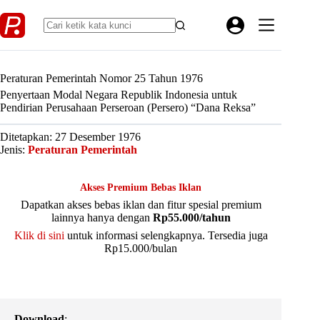
Skip
to
content
Peraturan Pemerintah Nomor 25 Tahun 1976
Penyertaan Modal Negara Republik Indonesia untuk
Pendirian Perusahaan Perseroan (Persero) “Dana Reksa”
Ditetapkan: 27 Desember 1976
Jenis:
Peraturan Pemerintah
Akses Premium Bebas Iklan
Dapatkan akses bebas iklan dan fitur spesial premium
lainnya hanya dengan
Rp55.000/tahun
Klik di sini
untuk informasi selengkapnya. Tersedia juga
Rp15.000/bulan
Download
: