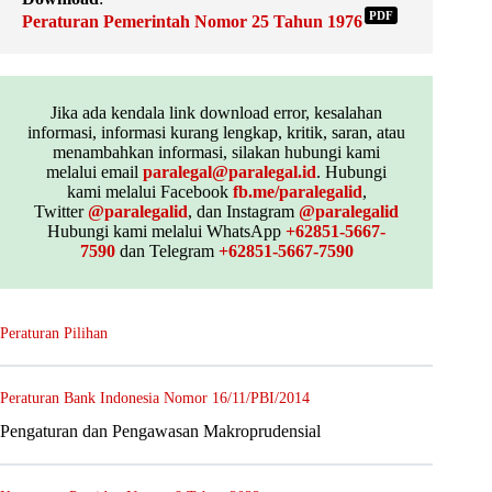
PDF
Peraturan Pemerintah Nomor 25 Tahun 1976
Jika ada kendala link download error, kesalahan
informasi, informasi kurang lengkap, kritik, saran, atau
menambahkan informasi, silakan hubungi kami
melalui email
paralegal@paralegal.id
. Hubungi
kami melalui Facebook
fb.me/paralegalid
,
Twitter
@paralegalid
, dan Instagram
@paralegalid
Hubungi kami melalui WhatsApp
+62851-5667-
7590
dan Telegram
+62851-5667-7590
Peraturan Pilihan
Peraturan Bank Indonesia Nomor 16/11/PBI/2014
Pengaturan dan Pengawasan Makroprudensial