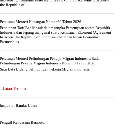
dan Jepang mengenai suatu Kemitraan Ekonomi (Agreement between
the Republic of...
Peraturan Menteri Keuangan Nomor 60 Tahun 2026
Penetapan Tarif Bea Masuk dalam rangka Persetujuan antara Republik
Indonesia dan Jepang mengenai suatu Kemitraan Ekonomi (Agreement
between The Republic of Indonesia and Japan for an Economic
Partnership)
Peraturan Menteri Pelindungan Pekerja Migran Indonesia/Badan
Pelindungan Pekerja Migran Indonesia Nomor 8 Tahun 2026
Satu Data Bidang Pelindungan Pekerja Migran Indonesia
Jabatan Terbaru
Inspektur Bandar Udara
Penguji Kendaraan Bermotor