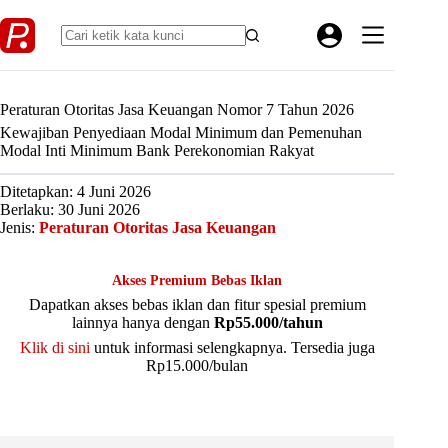
Skip
to
content
Peraturan Otoritas Jasa Keuangan Nomor 7 Tahun 2026
Kewajiban Penyediaan Modal Minimum dan Pemenuhan
Modal Inti Minimum Bank Perekonomian Rakyat
Ditetapkan: 4 Juni 2026
Berlaku: 30 Juni 2026
Jenis:
Peraturan Otoritas Jasa Keuangan
Akses Premium Bebas Iklan
Dapatkan akses bebas iklan dan fitur spesial premium
lainnya hanya dengan
Rp55.000/tahun
Klik di sini
untuk informasi selengkapnya. Tersedia juga
Rp15.000/bulan