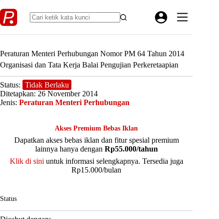
Skip
to
content
Peraturan Menteri Perhubungan Nomor PM 64 Tahun 2014
Organisasi dan Tata Kerja Balai Pengujian Perkeretaapian
Status:
Tidak Berlaku
Ditetapkan: 26 November 2014
Jenis:
Peraturan Menteri Perhubungan
Akses Premium Bebas Iklan
Dapatkan akses bebas iklan dan fitur spesial premium
lainnya hanya dengan
Rp55.000/tahun
Klik di sini
untuk informasi selengkapnya. Tersedia juga
Rp15.000/bulan
Status