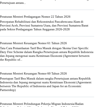
Persetujuan antara...
Peraturan Menteri Perdagangan Nomor 22 Tahun 2026
Percepatan Rehabilitasi dan Rekonstruksi Pascabencana Alam di
Provinsi Aceh, Provinsi Sumatera Utara, dan Provinsi Sumatera Barat
pada Sektor Perdagangan Tahun Anggaran 2026-2028
Peraturan Menteri Keuangan Nomor 61 Tahun 2026
Tata Cara Pemanfaatan Tarif Bea Masuk dengan Skema User Specific
Duty Free Scheme dalam Rangka Persetujuan antara Republik Indonesia
dan Jepang mengenai suatu Kemitraan Ekonomi (Agreement between
the Republic of...
Peraturan Menteri Keuangan Nomor 60 Tahun 2026
Penetapan Tarif Bea Masuk dalam rangka Persetujuan antara Republik
Indonesia dan Jepang mengenai suatu Kemitraan Ekonomi (Agreement
between The Republic of Indonesia and Japan for an Economic
Partnership)
Peraturan Menteri Pelindungan Pekerja Migran Indonesia/Badan