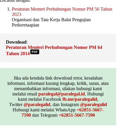
Dicabut dengan:
Peraturan Menteri Perhubungan Nomor PM 56 Tahun
2023
Organisasi dan Tata Kerja Balai Pengujian
Perkeretaapian
Download
:
Peraturan Menteri Perhubungan Nomor PM 64
PDF
Tahun 2014
Jika ada kendala link download error, kesalahan
informasi, informasi kurang lengkap, kritik, saran, atau
menambahkan informasi, silakan hubungi kami
melalui email
paralegal@paralegal.id
. Hubungi
kami melalui Facebook
fb.me/paralegalid
,
Twitter
@paralegalid
, dan Instagram
@paralegalid
Hubungi kami melalui WhatsApp
+62851-5667-
7590
dan Telegram
+62851-5667-7590