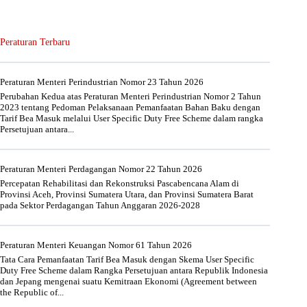
Peraturan Terbaru
Peraturan Menteri Perindustrian Nomor 23 Tahun 2026
Perubahan Kedua atas Peraturan Menteri Perindustrian Nomor 2 Tahun
2023 tentang Pedoman Pelaksanaan Pemanfaatan Bahan Baku dengan
Tarif Bea Masuk melalui User Specific Duty Free Scheme dalam rangka
Persetujuan antara...
Peraturan Menteri Perdagangan Nomor 22 Tahun 2026
Percepatan Rehabilitasi dan Rekonstruksi Pascabencana Alam di
Provinsi Aceh, Provinsi Sumatera Utara, dan Provinsi Sumatera Barat
pada Sektor Perdagangan Tahun Anggaran 2026-2028
Peraturan Menteri Keuangan Nomor 61 Tahun 2026
Tata Cara Pemanfaatan Tarif Bea Masuk dengan Skema User Specific
Duty Free Scheme dalam Rangka Persetujuan antara Republik Indonesia
dan Jepang mengenai suatu Kemitraan Ekonomi (Agreement between
the Republic of...