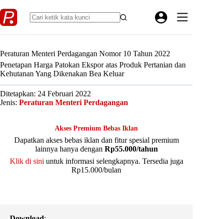
Skip
to
content
Peraturan Menteri Perdagangan Nomor 10 Tahun 2022
Penetapan Harga Patokan Ekspor atas Produk Pertanian dan
Kehutanan Yang Dikenakan Bea Keluar
Ditetapkan: 24 Februari 2022
Jenis:
Peraturan Menteri Perdagangan
Akses Premium Bebas Iklan
Dapatkan akses bebas iklan dan fitur spesial premium
lainnya hanya dengan
Rp55.000/tahun
Klik di sini
untuk informasi selengkapnya. Tersedia juga
Rp15.000/bulan
Download
: