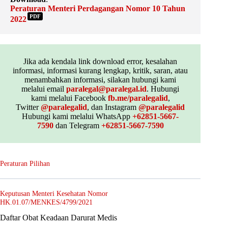
Peraturan Menteri Perdagangan Nomor 10 Tahun
PDF
2022
Jika ada kendala link download error, kesalahan
informasi, informasi kurang lengkap, kritik, saran, atau
menambahkan informasi, silakan hubungi kami
melalui email
paralegal@paralegal.id
. Hubungi
kami melalui Facebook
fb.me/paralegalid
,
Twitter
@paralegalid
, dan Instagram
@paralegalid
Hubungi kami melalui WhatsApp
+62851-5667-
7590
dan Telegram
+62851-5667-7590
Peraturan Pilihan
Keputusan Menteri Kesehatan Nomor
HK.01.07/MENKES/4799/2021
Daftar Obat Keadaan Darurat Medis