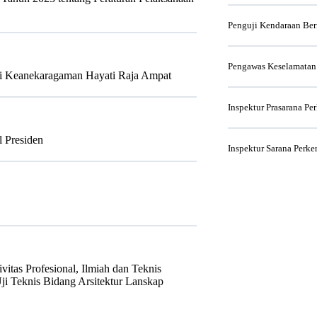
Penguji Kendaraan Be
Pengawas Keselamatan
si Keanekaragaman Hayati Raja Ampat
Inspektur Prasarana Pe
l Presiden
Inspektur Sarana Perke
itas Profesional, Ilmiah dan Teknis
Uji Teknis Bidang Arsitektur Lanskap