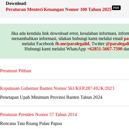
Download
:
PDF
Peraturan Menteri Keuangan Nomor 100 Tahun 2025
Jika ada kendala link download error, kesalahan informasi, inform
menambahkan informasi, silakan hubungi kami melalui email
pa
melalui Facebook
fb.me/paralegalid
, Twitter
@paralegal
Hubungi kami melalui WhatsApp
+62851-5667-7590
dan
Peraturan Pilihan
Keputusan Gubernur Banten Nomor 561/KEP.287-HUK/2023
Penetapan Upah Minimum Provinsi Banten Tahun 2024
Peraturan Presiden Nomor 57 Tahun 2014
Rencana Tata Ruang Pulau Papua