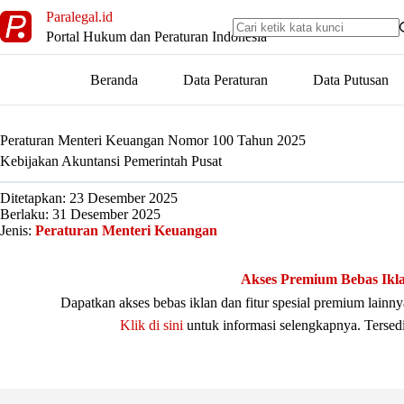
Skip
Paralegal.id
to
Portal Hukum dan Peraturan Indonesia
content
Beranda
Data Peraturan
Data Putusan
Peraturan Menteri Keuangan Nomor 100 Tahun 2025
Kebijakan Akuntansi Pemerintah Pusat
Ditetapkan: 23 Desember 2025
Berlaku: 31 Desember 2025
Jenis:
Peraturan Menteri Keuangan
Akses Premium Bebas Ikl
Dapatkan akses bebas iklan dan fitur spesial premium lain
Klik di sini
untuk informasi selengkapnya. Tersed