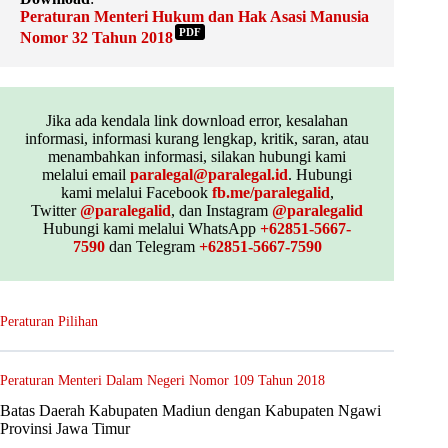
Peraturan Menteri Hukum dan Hak Asasi Manusia
PDF
Nomor 32 Tahun 2018
Jika ada kendala link download error, kesalahan
informasi, informasi kurang lengkap, kritik, saran, atau
menambahkan informasi, silakan hubungi kami
melalui email
paralegal@paralegal.id
. Hubungi
kami melalui Facebook
fb.me/paralegalid
,
Twitter
@paralegalid
, dan Instagram
@paralegalid
Hubungi kami melalui WhatsApp
+62851-5667-
7590
dan Telegram
+62851-5667-7590
Peraturan Pilihan
Peraturan Menteri Dalam Negeri Nomor 109 Tahun 2018
Batas Daerah Kabupaten Madiun dengan Kabupaten Ngawi
Provinsi Jawa Timur