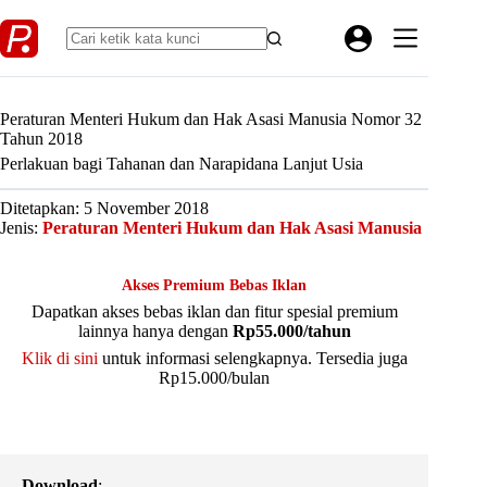
Skip
to
content
Peraturan Menteri Hukum dan Hak Asasi Manusia Nomor 32
Tahun 2018
Perlakuan bagi Tahanan dan Narapidana Lanjut Usia
Ditetapkan: 5 November 2018
Jenis:
Peraturan Menteri Hukum dan Hak Asasi Manusia
Akses Premium Bebas Iklan
Dapatkan akses bebas iklan dan fitur spesial premium
lainnya hanya dengan
Rp55.000/tahun
Klik di sini
untuk informasi selengkapnya. Tersedia juga
Rp15.000/bulan
Download
: