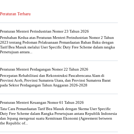
Peraturan Terbaru
Peraturan Menteri Perindustrian Nomor 23 Tahun 2026
Perubahan Kedua atas Peraturan Menteri Perindustrian Nomor 2 Tahun
2023 tentang Pedoman Pelaksanaan Pemanfaatan Bahan Baku dengan
Tarif Bea Masuk melalui User Specific Duty Free Scheme dalam rangka
Persetujuan antara...
Peraturan Menteri Perdagangan Nomor 22 Tahun 2026
Percepatan Rehabilitasi dan Rekonstruksi Pascabencana Alam di
Provinsi Aceh, Provinsi Sumatera Utara, dan Provinsi Sumatera Barat
pada Sektor Perdagangan Tahun Anggaran 2026-2028
Peraturan Menteri Keuangan Nomor 61 Tahun 2026
Tata Cara Pemanfaatan Tarif Bea Masuk dengan Skema User Specific
Duty Free Scheme dalam Rangka Persetujuan antara Republik Indonesia
dan Jepang mengenai suatu Kemitraan Ekonomi (Agreement between
the Republic of...