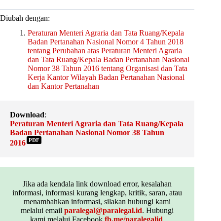
Diubah dengan:
Peraturan Menteri Agraria dan Tata Ruang/Kepala
Badan Pertanahan Nasional Nomor 4 Tahun 2018
tentang Perubahan atas Peraturan Menteri Agraria
dan Tata Ruang/Kepala Badan Pertanahan Nasional
Nomor 38 Tahun 2016 tentang Organisasi dan Tata
Kerja Kantor Wilayah Badan Pertanahan Nasional
dan Kantor Pertanahan
Download
:
Peraturan Menteri Agraria dan Tata Ruang/Kepala
Badan Pertanahan Nasional Nomor 38 Tahun
PDF
2016
Jika ada kendala link download error, kesalahan
informasi, informasi kurang lengkap, kritik, saran, atau
menambahkan informasi, silakan hubungi kami
melalui email
paralegal@paralegal.id
. Hubungi
kami melalui Facebook
fb.me/paralegalid
,