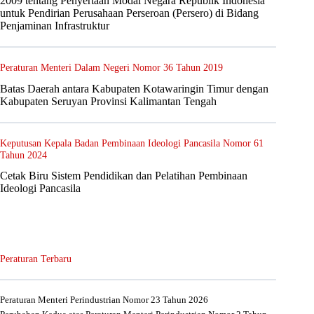
2009 tentang Penyertaan Modal Negara Republik Indonesia
untuk Pendirian Perusahaan Perseroan (Persero) di Bidang
Penjaminan Infrastruktur
Peraturan Menteri Dalam Negeri Nomor 36 Tahun 2019
Batas Daerah antara Kabupaten Kotawaringin Timur dengan
Kabupaten Seruyan Provinsi Kalimantan Tengah
Keputusan Kepala Badan Pembinaan Ideologi Pancasila Nomor 61
Tahun 2024
Cetak Biru Sistem Pendidikan dan Pelatihan Pembinaan
Ideologi Pancasila
Peraturan Terbaru
Peraturan Menteri Perindustrian Nomor 23 Tahun 2026