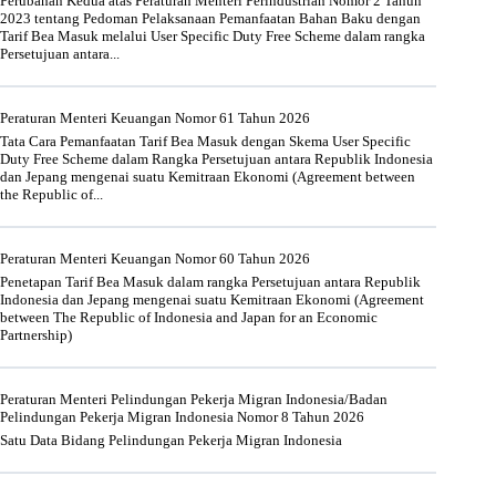
Perubahan Kedua atas Peraturan Menteri Perindustrian Nomor 2 Tahun
2023 tentang Pedoman Pelaksanaan Pemanfaatan Bahan Baku dengan
Tarif Bea Masuk melalui User Specific Duty Free Scheme dalam rangka
Persetujuan antara...
Peraturan Menteri Keuangan Nomor 61 Tahun 2026
Tata Cara Pemanfaatan Tarif Bea Masuk dengan Skema User Specific
Duty Free Scheme dalam Rangka Persetujuan antara Republik Indonesia
dan Jepang mengenai suatu Kemitraan Ekonomi (Agreement between
the Republic of...
Peraturan Menteri Keuangan Nomor 60 Tahun 2026
Penetapan Tarif Bea Masuk dalam rangka Persetujuan antara Republik
Indonesia dan Jepang mengenai suatu Kemitraan Ekonomi (Agreement
between The Republic of Indonesia and Japan for an Economic
Partnership)
Peraturan Menteri Pelindungan Pekerja Migran Indonesia/Badan
Pelindungan Pekerja Migran Indonesia Nomor 8 Tahun 2026
Satu Data Bidang Pelindungan Pekerja Migran Indonesia