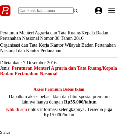
Skip
to
content
Peraturan Menteri Agraria dan Tata Ruang/Kepala Badan
Pertanahan Nasional Nomor 38 Tahun 2016
Organisasi dan Tata Kerja Kantor Wilayah Badan Pertanahan
Nasional dan Kantor Pertanahan
Ditetapkan: 7 Desember 2016
Jenis:
Peraturan Menteri Agraria dan Tata Ruang/Kepala
Badan Pertanahan Nasional
Akses Premium Bebas Iklan
Dapatkan akses bebas iklan dan fitur spesial premium
lainnya hanya dengan
Rp55.000/tahun
Klik di sini
untuk informasi selengkapnya. Tersedia juga
Rp15.000/bulan
Status