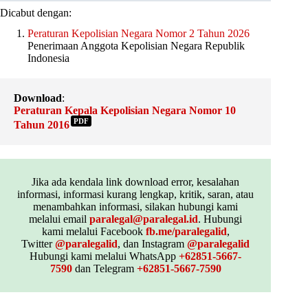
Dicabut dengan:
Peraturan Kepolisian Negara Nomor 2 Tahun 2026
Penerimaan Anggota Kepolisian Negara Republik
Indonesia
Download
:
Peraturan Kepala Kepolisian Negara Nomor 10
PDF
Tahun 2016
Jika ada kendala link download error, kesalahan
informasi, informasi kurang lengkap, kritik, saran, atau
menambahkan informasi, silakan hubungi kami
melalui email
paralegal@paralegal.id
. Hubungi
kami melalui Facebook
fb.me/paralegalid
,
Twitter
@paralegalid
, dan Instagram
@paralegalid
Hubungi kami melalui WhatsApp
+62851-5667-
7590
dan Telegram
+62851-5667-7590