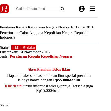
Skip
to
content
Peraturan Kepala Kepolisian Negara Nomor 10 Tahun 2016
Penerimaan Calon Anggota Kepolisian Negara Republik
Indonesia
Status:
Tidak Berlaku
Ditetapkan: 14 November 2016
Jenis:
Peraturan Kepala Kepolisian Negara
Akses Premium Bebas Iklan
Dapatkan akses bebas iklan dan fitur spesial premium
lainnya hanya dengan
Rp55.000/tahun
Klik di sini
untuk informasi selengkapnya. Tersedia juga
Rp15.000/bulan
Status