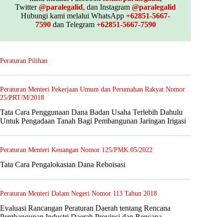
Twitter
@paralegalid
, dan Instagram
@paralegalid
Hubungi kami melalui WhatsApp
+62851-5667-
7590
dan Telegram
+62851-5667-7590
Peraturan Pilihan
Peraturan Menteri Pekerjaan Umum dan Perumahan Rakyat Nomor
25/PRT/M/2018
Tata Cara Penggunaan Dana Badan Usaha Terlebih Dahulu
Untuk Pengadaan Tanah Bagi Pembangunan Jaringan Irigasi
Peraturan Menteri Keuangan Nomor 125/PMK.05/2022
Tata Cara Pengalokasian Dana Reboisasi
Peraturan Menteri Dalam Negeri Nomor 113 Tahun 2018
Evaluasi Rancangan Peraturan Daerah tentang Rencana
Pembangunan Industri Daerah Provinsi dan Rencana