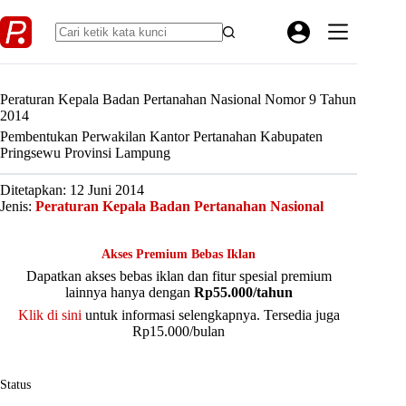
Skip
to
content
Peraturan Kepala Badan Pertanahan Nasional Nomor 9 Tahun
2014
Pembentukan Perwakilan Kantor Pertanahan Kabupaten
Pringsewu Provinsi Lampung
Ditetapkan: 12 Juni 2014
Jenis:
Peraturan Kepala Badan Pertanahan Nasional
Akses Premium Bebas Iklan
Dapatkan akses bebas iklan dan fitur spesial premium
lainnya hanya dengan
Rp55.000/tahun
Klik di sini
untuk informasi selengkapnya. Tersedia juga
Rp15.000/bulan
Status