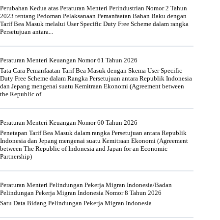
Perubahan Kedua atas Peraturan Menteri Perindustrian Nomor 2 Tahun
2023 tentang Pedoman Pelaksanaan Pemanfaatan Bahan Baku dengan
Tarif Bea Masuk melalui User Specific Duty Free Scheme dalam rangka
Persetujuan antara...
Peraturan Menteri Keuangan Nomor 61 Tahun 2026
Tata Cara Pemanfaatan Tarif Bea Masuk dengan Skema User Specific
Duty Free Scheme dalam Rangka Persetujuan antara Republik Indonesia
dan Jepang mengenai suatu Kemitraan Ekonomi (Agreement between
the Republic of...
Peraturan Menteri Keuangan Nomor 60 Tahun 2026
Penetapan Tarif Bea Masuk dalam rangka Persetujuan antara Republik
Indonesia dan Jepang mengenai suatu Kemitraan Ekonomi (Agreement
between The Republic of Indonesia and Japan for an Economic
Partnership)
Peraturan Menteri Pelindungan Pekerja Migran Indonesia/Badan
Pelindungan Pekerja Migran Indonesia Nomor 8 Tahun 2026
Satu Data Bidang Pelindungan Pekerja Migran Indonesia