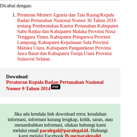
Dicabut dengan:
Peraturan Menteri Agraria dan Tata Ruang/Kepala
Badan Pertanahan Nasional Nomor 36 Tahun 2016
tentang Pembentukan Kantor Pertanahan Kabupaten
Sabu Raijua dan Kabupaten Malaka Provinsi Nusa
Tenggara Timur, Kabupaten Pringsewu Provinsi
Lampung, Kabupaten Kepulauan Sula Provinsi
Maluku Utara, Kabupaten Pangandaran Provinsi
Jawa Barat dan Kabupaten Toraja Utara Provinsi
Sulawesi Selatan
Download
:
Peraturan Kepala Badan Pertanahan Nasional
PDF
Nomor 9 Tahun 2014
Jika ada kendala link download error, kesalahan
informasi, informasi kurang lengkap, kritik, saran, atau
menambahkan informasi, silakan hubungi kami
melalui email
paralegal@paralegal.id
. Hubungi
kami melalui Facebook
fb.me/paralegalid
,