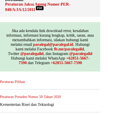
Peraturan Jaksa Agung Nomor PER-
PDF
048/A/JA/12/2011
Jika ada kendala link download error, kesalahan
informasi, informasi kurang lengkap, kritik, saran, atau
menambahkan informasi, silakan hubungi kami
melalui email
paralegal@paralegal.id
. Hubungi
kami melalui Facebook
fb.me/paralegalid
,
Twitter
@paralegalid
, dan Instagram
@paralegalid
Hubungi kami melalui WhatsApp
+62851-5667-
7590
dan Telegram
+62851-5667-7590
Peraturan Pilihan
Peraturan Presiden Nomor 50 Tahun 2020
Kementerian Riset dan Teknologi