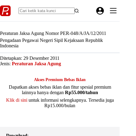
Skip
to
content
Peraturan Jaksa Agung Nomor PER-048/A/JA/12/2011
Pengadaan Pegawai Negeri Sipil Kejaksaan Republik
Indonesia
Ditetapkan: 29 Desember 2011
Jenis:
Peraturan Jaksa Agung
Akses Premium Bebas Iklan
Dapatkan akses bebas iklan dan fitur spesial premium
lainnya hanya dengan
Rp55.000/tahun
Klik di sini
untuk informasi selengkapnya. Tersedia juga
Rp15.000/bulan
Download
: