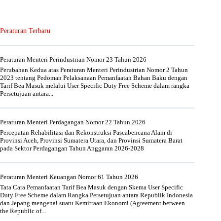
Peraturan Terbaru
Peraturan Menteri Perindustrian Nomor 23 Tahun 2026
Perubahan Kedua atas Peraturan Menteri Perindustrian Nomor 2 Tahun
2023 tentang Pedoman Pelaksanaan Pemanfaatan Bahan Baku dengan
Tarif Bea Masuk melalui User Specific Duty Free Scheme dalam rangka
Persetujuan antara...
Peraturan Menteri Perdagangan Nomor 22 Tahun 2026
Percepatan Rehabilitasi dan Rekonstruksi Pascabencana Alam di
Provinsi Aceh, Provinsi Sumatera Utara, dan Provinsi Sumatera Barat
pada Sektor Perdagangan Tahun Anggaran 2026-2028
Peraturan Menteri Keuangan Nomor 61 Tahun 2026
Tata Cara Pemanfaatan Tarif Bea Masuk dengan Skema User Specific
Duty Free Scheme dalam Rangka Persetujuan antara Republik Indonesia
dan Jepang mengenai suatu Kemitraan Ekonomi (Agreement between
the Republic of...